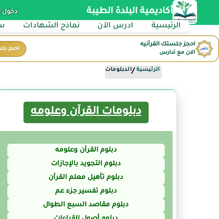
أكاديمية البلدة الطيبة
دخول 
الرئيسية
ادرس الآن
نماذج الشهادات
سي
احجز جلستك القرآنيه
احجز جل
الان مع تدارس
الرئيسية
الدبلومات
/
دبلومات القرآن وعلومه
دبلوم القرآن وعلومه
دبلوم التجويد بالإجازات
دبلوم تأهيل معلم القرآن
دبلوم تفسير جزء عم
دبلوم مقاصد السبع الطوال
دبلوم أصول القراءات