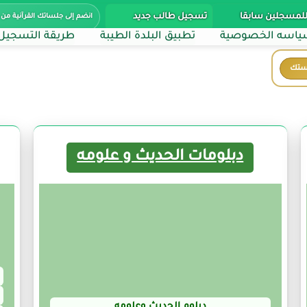
للمسجلين سابقا
تسجيل طالب جديد
انضم إلى جلساتك القرآنية من 
اسه الخصوصية
تطبيق البلدة الطيبة
طريقة التسجيل
ستك
دبلومات الحديث و علومه
دبلوم الحديث وعلومه