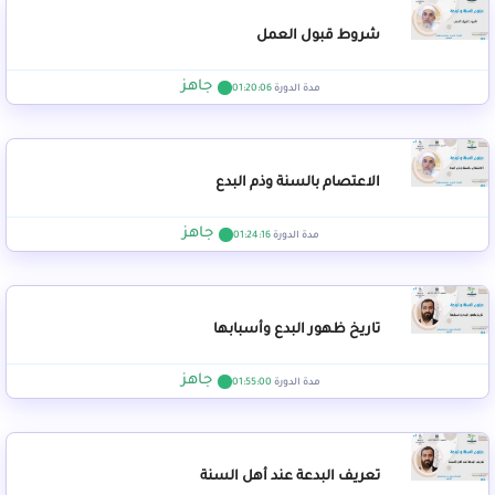
شروط قبول العمل
جاهز
مدة الدورة
01:20:06
الاعتصام بالسنة وذم البدع
جاهز
مدة الدورة
01:24:16
تاريخ ظهور البدع وأسبابها
جاهز
مدة الدورة
01:55:00
تعريف البدعة عند أهل السنة