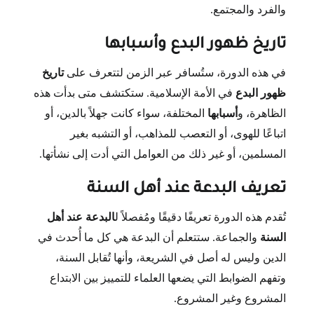
والفرد والمجتمع.
تاريخ ظهور البدع وأسبابها
في هذه الدورة، ستُسافر عبر الزمن لتتعرف على
تاريخ
ظهور البدع
في الأمة الإسلامية. ستكتشف متى بدأت هذه
الظاهرة، و
أسبابها
المختلفة، سواء كانت جهلاً بالدين، أو
اتباعًا للهوى، أو التعصب للمذاهب، أو التشبه بغير
المسلمين، أو غير ذلك من العوامل التي أدت إلى نشأتها.
تعريف البدعة عند أهل السنة
تُقدم هذه الدورة تعريفًا دقيقًا ومُفصلاً ل
البدعة عند أهل
السنة
والجماعة. ستتعلم أن البدعة هي كل ما أُحدث في
الدين وليس له أصل في الشريعة، وأنها تُقابل السنة،
وتفهم الضوابط التي يضعها العلماء للتمييز بين الابتداع
المشروع وغير المشروع.