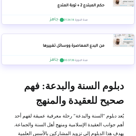
حكم المبتدع 2 + توبة المتدع
جاهز
مدة الدورة
01:34:14
من البدع المعاصرة ووسائل تغييرها
جاهز
مدة الدورة
00:37:36
دبلوم السنة والبدعة: فهم
صحيح للعقيدة والمنهج
يُعد دبلوم "السنة والبدعة" رحلة معرفية عميقة لفهم أحد
أهم جوانب العقيدة الإسلامية ومنهج أهل السنة والجماعة.
يهدف هذا الدبلوم إلى تزويد المشاركين بالأسس العلمية