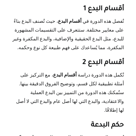
أقسام البدع 1
تُفصل هذه الدورة في
أقسام البدع
، حيث تُصنف البدع بناءً
على معايير مختلفة. ستتعرف على التقسيمات المشهورة
للبدع، مثل البدع الحقيقية والإضافية، والبدع المكفرة وغير
المكفرة، مما يُساعدك على فهم طبيعة كل نوع وحكمه.
أقسام البدع 2
تُكمل هذه الدورة دراسة
أقسام البدع
، مع التركيز على
أمثلة تطبيقية لكل قسم، وتوضيح الفروق الدقيقة بينها.
ستُمكنك هذه الدورة من التمييز بين البدع العملية
والاعتقادية، والبدع التي لها أصل عام والبدع التي لا أصل
لها إطلاقًا.
حكم البدعة