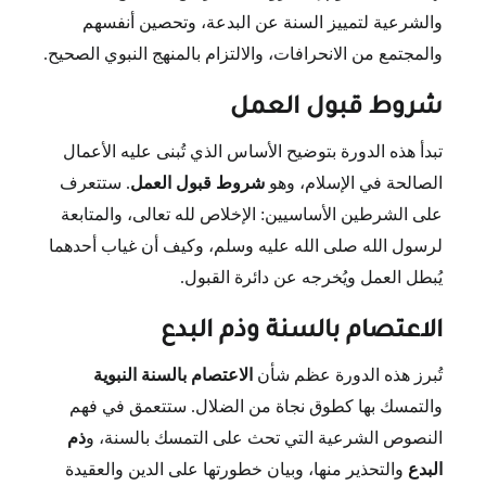
والشرعية لتمييز السنة عن البدعة، وتحصين أنفسهم
والمجتمع من الانحرافات، والالتزام بالمنهج النبوي الصحيح.
شروط قبول العمل
تبدأ هذه الدورة بتوضيح الأساس الذي تُبنى عليه الأعمال
الصالحة في الإسلام، وهو
شروط قبول العمل
. ستتعرف
على الشرطين الأساسيين: الإخلاص لله تعالى، والمتابعة
لرسول الله صلى الله عليه وسلم، وكيف أن غياب أحدهما
يُبطل العمل ويُخرجه عن دائرة القبول.
الاعتصام بالسنة وذم البدع
تُبرز هذه الدورة عظم شأن
الاعتصام بالسنة النبوية
والتمسك بها كطوق نجاة من الضلال. ستتعمق في فهم
النصوص الشرعية التي تحث على التمسك بالسنة، و
ذم
البدع
والتحذير منها، وبيان خطورتها على الدين والعقيدة