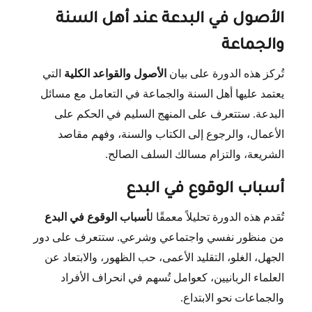
الأصول في البدعة عند أهل السنة
والجماعة
تُركز هذه الدورة على بيان
الأصول والقواعد الكلية
التي
يعتمد عليها أهل السنة والجماعة في التعامل مع مسائل
البدعة. ستتعرف على المنهج السليم في الحكم على
الأعمال، والرجوع إلى الكتاب والسنة، وفهم مقاصد
الشريعة، والتزام مسالك السلف الصالح.
أسباب الوقوع في البدع
تُقدم هذه الدورة تحليلاً معمقًا ل
أسباب الوقوع في البدع
من منظور نفسي واجتماعي وشرعي. ستتعرف على دور
الجهل، الغلو، التقليد الأعمى، حب الظهور، والابتعاد عن
العلماء الربانيين، كعوامل تُسهم في انحراف الأفراد
والجماعات نحو الابتداع.