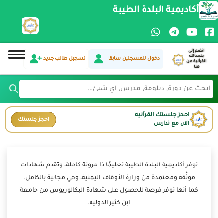
أكاديمية البلدة الطيبة
انضم إلى
جلساتك
دخول للمسجلين سابقا
تسجيل طالب جديد
القرآنية من
هنا
احجز جلستك القرآنيه
احجز جلستك
الان مع تدارس
توفر أكاديمية البلدة الطيبة تعليمًا ذا مرونة كاملة، وتقدم شهادات
موثَّقة ومعتمدة من وزارة الأوقاف اليمنية، وهي مجانية بالكامل.
كما أنها توفر فرصة للحصول على شهادة البكالوريوس من جامعة
ابن كثير الدولية.