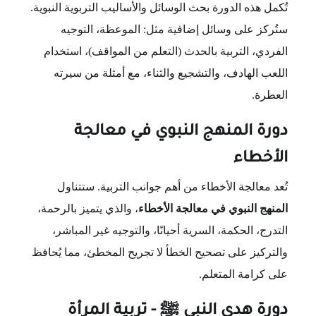
تُكمل هذه الدورة بحث الوسائل والأساليب التربوية النبوية.
ستُركز على وسائل إضافية مثل: الموعظة، التوجيه
الفردي، التربية بالحدث (التعلم من المواقف)، استخدام
اللعب الهادف، والتشجيع والثناء، مع أمثلة من سيرته
العطرة.
دورة المنهج النبوي في معالجة
الأخطاء
تُعد معالجة الأخطاء من أهم جوانب التربية. ستتناول
المنهج النبوي في معالجة الأخطاء
، والذي يتميز بالرحمة،
التدرج، الحكمة، السرية أحيانًا، والتوجيه غير المباشر،
والتركيز على تصحيح الخطأ لا تجريح المخطئ، مما يُحافظ
على كرامة المتعلم.
ﷺ
دورة هدي النبي
- تربية المرأة