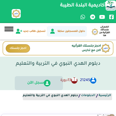
أكاديمية البلدة الطيبة
انضم إلى
جلساتك
دخول للمسجلين سابقا
تسجيل طالب جديد
القرآنية من
هنا
احجز جلستك القرآنيه
احجز جلستك
الان مع تدارس
دبلوم الهدي النبوي في التربية والتعليم
21245
13
دورة
سجل الآن
الرئيسية
الدبلومات
دبلوم الهدي النبوي في التربية والتعليم
/
/