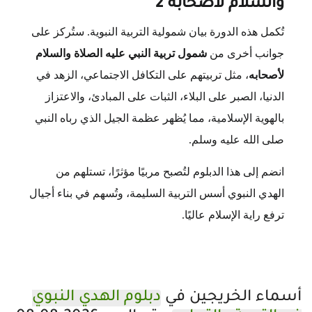
والسلام لأصحابه 2
تُكمل هذه الدورة بيان شمولية التربية النبوية. ستُركز على
جوانب أخرى من
شمول تربية النبي عليه الصلاة والسلام
لأصحابه
، مثل تربيتهم على التكافل الاجتماعي، الزهد في
الدنيا، الصبر على البلاء، الثبات على المبادئ، والاعتزاز
بالهوية الإسلامية، مما يُظهر عظمة الجيل الذي رباه النبي
صلى الله عليه وسلم.
انضم إلى هذا الدبلوم لتُصبح مربيًا مؤثرًا، تستلهم من
الهدي النبوي أسس التربية السليمة، وتُسهم في بناء أجيال
ترفع راية الإسلام عاليًا.
أسماء الخريجين في
دبلوم الهدي النبوي