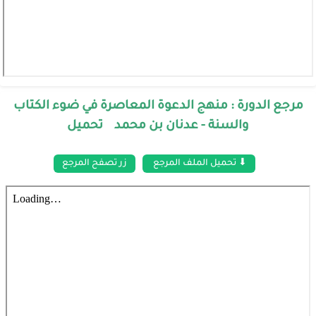
مرجع الدورة : منهج الدعوة المعاصرة في ضوء الكتاب
والسنة - عدنان بن محمد تحميل
⬇ تحميل الملف المرجع
زر تصفح المرجع