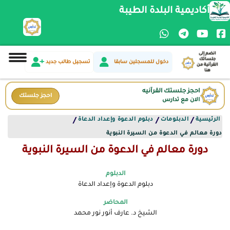
أكاديمية البلدة الطيبة
انضم إلى
جلساتك
دخول للمسجلين سابقا
تسجيل طالب جديد
القرآنية من
هنا
احجز جلستك القرآنيه
احجز جلستك
الان مع تدارس
الرئيسية
الدبلومات
دبلوم الدعوة وإعداد الدعاة
/
/
/
دورة معالم في الدعوة من السيرة النبوية
دورة معالم في الدعوة من السيرة النبوية
الدبلوم
دبلوم الدعوة وإعداد الدعاة
المحاضر
الشيخ د. عارف أنور نور محمد