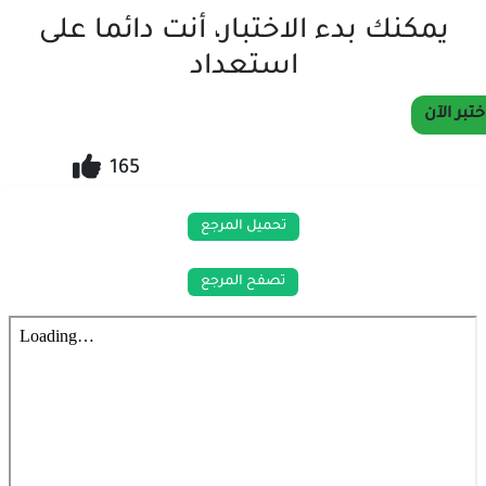
يمكنك بدء الاختبار، أنت دائما على
استعداد
ختبر الآن
165
تحميل المرجع
تصفح المرجع