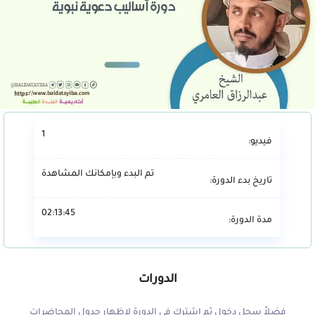
1
فيديو:
تم البدء وبإمكانك المشاهدة
تاريخ بدء الدورة:
02:13:45
مدة الدورة:
الدورات
فضلاً سجل دخول ثم اشترك في الدورة لإظهار جدول المحاضرات