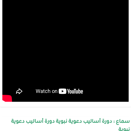
سماع : دورة أساليب دعوية نبوية دورة أساليب دعوية
نبوية