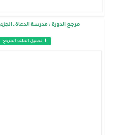
مرجع الدورة : مدرسة الدعاة ـ الجزء
⬇ تحميل الملف المرجع