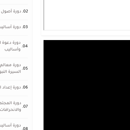
02.
دورة أصول ا
03.
دورة أساليب
دورة دعوة ا
04.
وأساليب
دورة معالم 
05.
السيرة النبو
06.
دورة إعداد ا
دورة المجت
07.
والانحرافات 
دورة أساليب
08.