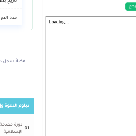
تاريخ بدء 
جع
مدة الدور
فضلاً سجل دخ
دبلوم الدعوة وإ
دورة مقدمة 
01.
الإسلامية