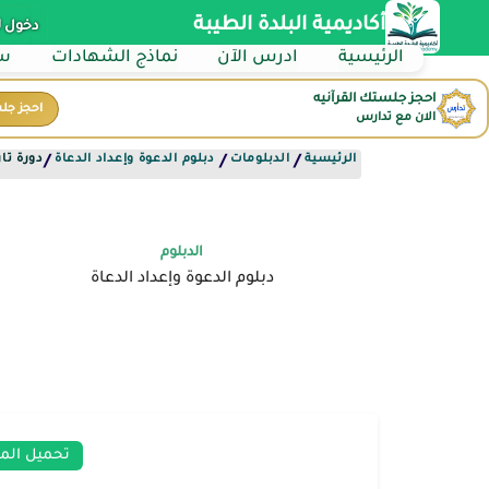
أكاديمية البلدة الطيبة
دخول 
الرئيسية
ادرس الآن
نماذج الشهادات
سي
احجز جلستك القرآنيه
احجز جل
الان مع تدارس
الرئيسية
الدبلومات
دبلوم الدعوة وإعداد الدعاة
دورة تا
/
/
/
الدبلوم
دبلوم الدعوة وإعداد الدعاة
تحميل الم