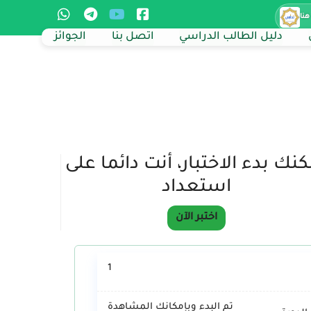
هنا
دليل الطالب الدراسي
اتصل بنا
الجوائز
نك بدء الاختبار، أنت دائما على
استعداد
اختبر الآن
1
تم البدء وبإمكانك المشاهدة