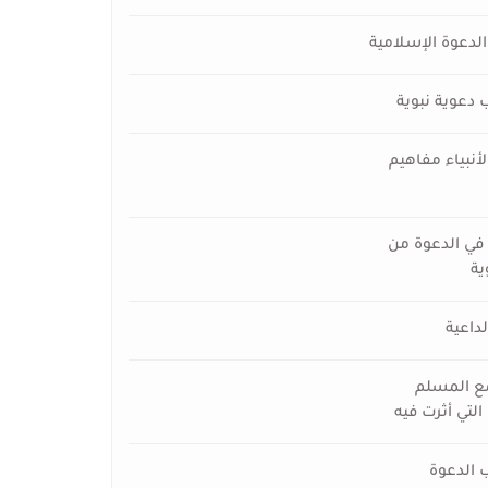
لدعوة الإسلامية
 دعوية نبوية
لأنبياء مفاهيم
في الدعوة من
ية
لداعية
مع المسلم
التي أثرت فيه
 الدعوة