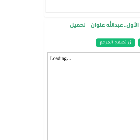
 الأول ـ عبدالله علوان تحميل
زر تصفح المرجع