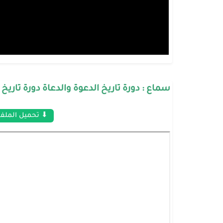
سماع : دورة تاريخ الدعوة والدعاة دورة تاريخ 
⬇ تحميل الملف