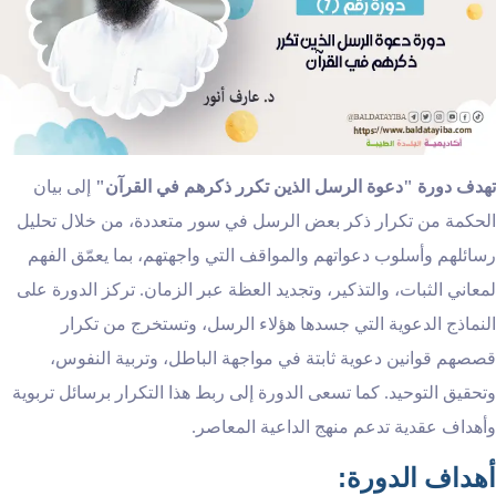
تهدف دورة "دعوة الرسل الذين تكرر ذكرهم في القرآن
"
إلى بيان
الحكمة من تكرار ذكر بعض الرسل في سور متعددة، من خلال تحليل
رسائلهم وأسلوب دعواتهم والمواقف التي واجهتهم، بما يعمّق الفهم
لمعاني الثبات، والتذكير، وتجديد العظة عبر الزمان. تركز الدورة على
النماذج الدعوية التي جسدها هؤلاء الرسل، وتستخرج من تكرار
قصصهم قوانين دعوية ثابتة في مواجهة الباطل، وتربية النفوس،
وتحقيق التوحيد. كما تسعى الدورة إلى ربط هذا التكرار برسائل تربوية
وأهداف عقدية تدعم منهج الداعية المعاصر.
:
أهداف الدورة