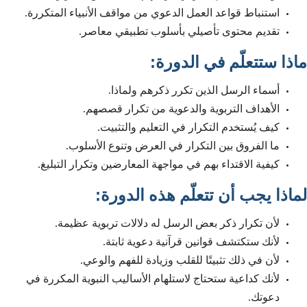
استنباط قواعد العمل الدعوي من مواقف الأنبياء المتكررة.
تقديم محتوى تأصيلي بأسلوب تطبيقي معاصر.
:
ماذا ستتعلّم في الدورة
أسماء الرسل الذين تكرر ذكرهم ولماذا.
الأهداف التربوية والدعوية من تكرار قصصهم.
كيف يُستخدم التكرار في التعليم والتثبيت.
ما الفروق بين التكرار في العرض وتنوع الأسلوب.
كيفية الاقتداء بهم في مواجهة المعارضين وتكرار التبليغ.
:
لماذا يجب أن تتعلّم هذه الدورة
لأن تكرار ذكر بعض الرسل له دلالات تربوية عظيمة.
لأنك ستكتشف قوانين قرآنية دعوية ثابتة.
لأن في ذلك تثبيتًا للقلب وزيادة للفهم والوعي.
لأنك كداعية ستحتاج لاستلهام الأساليب النبوية المكررة في
دعوتك.