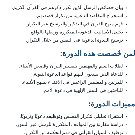
بيان خصائص الرسل الذين تكرر ذكرهم في القرآن الكريم.
استخراج المقاصد الدعوية من تكرار قصصهم.
فهم منهج القرآن في التذكير والترسيخ عبر التكرار.
تحليل الأساليب الدعوية المتكررة وربطها بالواقع.
ترسيخ القدوة الدعوية في النفس من خلال التكرار.
:
لمن خُصصت هذه الدورة
لطلاب العلم والمهتمين بتفسير القرآن وقصص الأنبياء.
للدعاة الذين يسعون لفهم قواعد الدعوة النبوية.
للمربين والمعلمين الراغبين في الاقتداء بمنهج الأنبياء.
للباحثين في السنن الإلهية في دعوة الأمم.
:
مميزات الدورة
استقراء تحليلي لتكرار القصص وتوظيفه دعويًا وتربويًا.
دراسة مقارنة بين المواقف المتكررة للرسل عبر السور.
توظيف السياق القرآني في فهم الحكمة من التكرار.