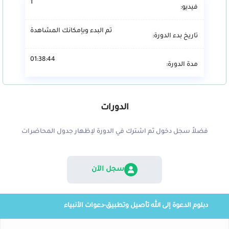
1
فيديو:
تم البدء وبإمكانك المشاهدة
تاريخ بدء الدورة:
01:38:44
مدة الدورة:
الدورات
فضلاً سجل دخول ثم اشترك في الدورة لإظهار جدول المحاضرات
سجل الآن
دبلوم الدعوة إلى الله تأصيل وتطبيق-دعوات الأنبياء