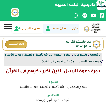
أكاديمية البلدة الطيبة
انضم إلى
جلساتك
دخول للمسجلين سابقا
تسجيل طالب جديد
القرآنية من
هنا
احجز جلستك القرآنيه
احجز جلستك
الان مع تدارس
الرئيسية
الدبلومات
دبلوم الدعوة إلى الله تأصيل وتطبيق-دعوات الأنبياء
/
/
دورة دعوة الرسل الذين تكرر ذكرهم في القرآن
/
دورة دعوة الرسل الذين تكرر ذكرهم في القرآن
الدبلوم
دبلوم الدعوة إلى الله تأصيل وتطبيق-دعوات الأنبياء
المحاضر
الشيخ د. عارف أنور نور محمد