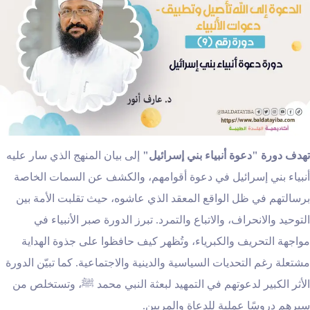
تهدف دورة "دعوة أنبياء بني إسرائيل
"
إلى بيان المنهج الذي سار عليه
أنبياء بني إسرائيل في دعوة أقوامهم، والكشف عن السمات الخاصة
برسالتهم في ظل الواقع المعقد الذي عاشوه، حيث تقلبت الأمة بين
التوحيد والانحراف، والاتباع والتمرد. تبرز الدورة صبر الأنبياء في
مواجهة التحريف والكبرياء، وتُظهر كيف حافظوا على جذوة الهداية
مشتعلة رغم التحديات السياسية والدينية والاجتماعية. كما تبيّن الدورة
الأثر الكبير لدعوتهم في التمهيد لبعثة النبي محمد ﷺ، وتستخلص من
سيرهم دروسًا عملية للدعاة والمربين.