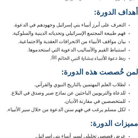
:
أهداف الدورة
التعرف على أبرز أنبياء بني إسرائيل وجهودهم في الدعوة.
فهم طبيعة المجتمع الإسرائيلي وتحدياته الدينية والسلوكية.
بيان مواقف الأنبياء من الانحرافات العقدية والاجتماعية.
استنباط القيم والأساليب الدعوية التي استخدموها.
ربط دعوة الأنبياء ببشارة النبي الخاتم ﷺ.
:
لمن خُصصت هذه الدورة
لطلاب العلم المهتمين بالتاريخ النبوي والقرآني.
للدعاة والتربويين الباحثين عن نماذج صبر وصدق في البلاغ.
للمتخصصين في مقارنة الأديان.
لكل مسلم يرغب في فهم سنن الدعوة من خلال سير الأنبياء.
:
مميزات الدورة
عرض قصصي تحليلي لسير أنبياء بني إسرائيل.