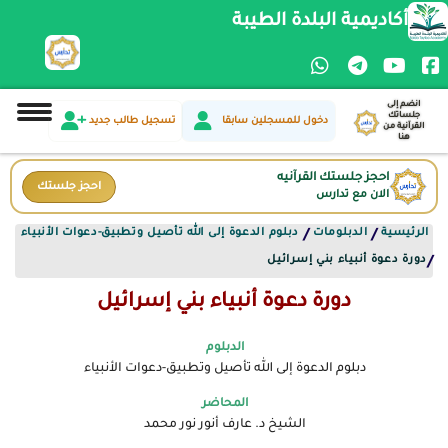
أكاديمية البلدة الطيبة
انضم إلى
جلساتك
دخول للمسجلين سابقا
تسجيل طالب جديد
القرآنية من
هنا
احجز جلستك القرآنيه
احجز جلستك
الان مع تدارس
الرئيسية
الدبلومات
دبلوم الدعوة إلى الله تأصيل وتطبيق-دعوات الأنبياء
/
/
دورة دعوة أنبياء بني إسرائيل
/
دورة دعوة أنبياء بني إسرائيل
الدبلوم
دبلوم الدعوة إلى الله تأصيل وتطبيق-دعوات الأنبياء
المحاضر
الشيخ د. عارف أنور نور محمد