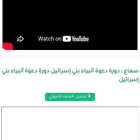
سماع : دورة دعوة أنبياء بني إسرائيل دورة دعوة أنبياء بني
إسرائيل
⬇ تحميل الملف الصوتي