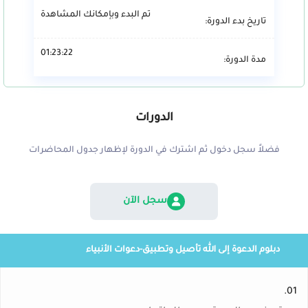
تم البدء وبإمكانك المشاهدة
تاريخ بدء الدورة:
01:23:22
مدة الدورة:
الدورات
فضلاً سجل دخول ثم اشترك في الدورة لإظهار جدول المحاضرات
سجل الآن
دبلوم الدعوة إلى الله تأصيل وتطبيق-دعوات الأنبياء
01.