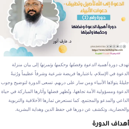
تهدف دورة
أهمية الدعوة وفضلها وحكمها وثمرتها
إلى بيان منزلة
الدعوة في الإسلام، باعتبارها فريضة شرعية وشرفاً عظيماً ورُتبةً
جليلةً يتولاها الأنبياء ومن سار على دربهم. تسعى الدورة لتوضيح وجوب
الدعوة ومسؤولية الأمة تجاهها، وتُظهر فضلها وآثارها المباركة في حياة
الداعي والمدعو والمجتمع، كما تستعرض ثمارها الأخلاقية والتربوية
والحضارية، وتكشف عن دورها في حفظ الدين وهداية البشرية.
أهداف الدورة