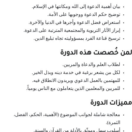
بيان أهمية الدعوة إلى الله ومكانتها في الإسلام.
توضيح حكم الدعوة ووجوبها على الأمة.
استعراض فضل الدعوة وأجرها في الدنيا والآخرة.
إبراز الآثار التربوية والمجتمعية المترتبة على الدعوة.
ترسيخ قناعة الفرد بمسؤوليته تجاه تبليغ الدين.
لمن خُصصت هذه الدورة
لطلاب العلم والدعاة والمربين.
لكل من يشعر برغبة في خدمة دينه وبذل الخير.
للمهتمين بالعمل الدعوي ويريدون الانطلاق فيه.
للمربين والمعلمين الذين يتعاملون مع الناس يومياً.
مميزات الدورة
معالجة شاملة لجوانب الموضوع (الأهمية، الحكم، الفضل،
الثمرة).
أسلوب سهل وموثّق بالأدلة من القرآن والسنة.