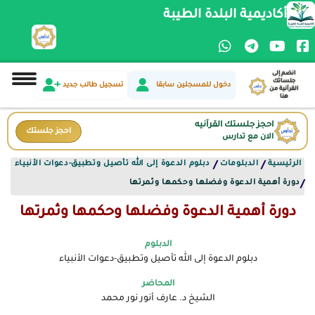
أكاديمية البلدة الطيبة
انضم إلى
جلساتك
دخول للمسجلين سابقا
تسجيل طالب جديد
القرآنية من
هنا
احجز جلستك القرآنيه
احجز جلستك
الان مع تدارس
الرئيسية
الدبلومات
دبلوم الدعوة إلى الله تأصيل وتطبيق-دعوات الأنبياء
/
/
دورة أهمية الدعوة وفضلها وحكمها وثمرتها
/
دورة أهمية الدعوة وفضلها وحكمها وثمرتها
الدبلوم
دبلوم الدعوة إلى الله تأصيل وتطبيق-دعوات الأنبياء
المحاضر
الشيخ د. عارف أنور نور محمد