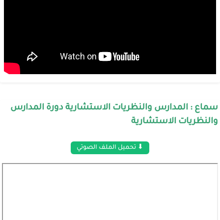
سماع : المدارس والنظريات الاستشارية دورة المدارس
والنظريات الاستشارية
⬇ تحميل الملف الصوتي