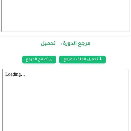
مرجع الدورة : تحميل
⬇ تحميل الملف المرجع
زر تصفح المرجع