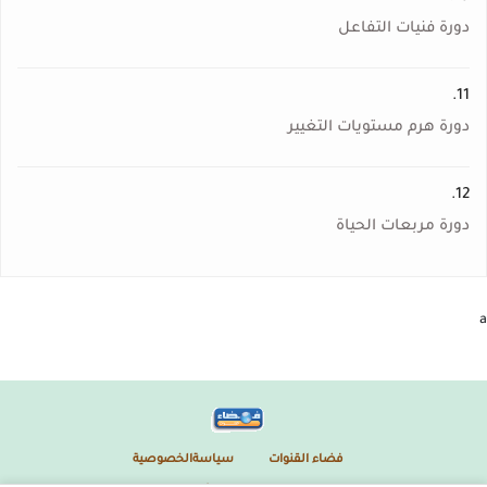
دورة فنيات التفاعل
11.
دورة هرم مستويات التغيير
12.
دورة مربعات الحياة
a
فضاء القنوات
سياسةالخصوصية