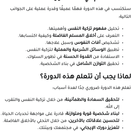
ستكتسب في هذه الدورة فهمًا عميقًا وقدرة عملية على الجوانب
التالية:
تحليل
مفهوم تزكية النفس
وأهميتها.
التعرف على
أخلاق المسلم الفاضلة
وكيفية اكتسابها.
تشخيص
آفات النفوس
وسبل علاجها.
تطبيق
الوسائل الشرعية والعملية
لتزكية النفس.
الاستفادة من
القدوة الحسنة
في تطوير السلوك.
تحقيق
التوازن الشامل
في بناء الشخصية.
لماذا يجب أن تتعلم هذه الدورة؟
تعلم هذه الدورة ضروري جدًا لعدة أسباب:
لتحقيق السعادة والطمأنينة:
من خلال تزكية النفس والتقرب
إلى الله.
لبناء شخصية قوية ومتوازنة:
قادرة على مواجهة تحديات الحياة.
لتحسين علاقاتك بالآخرين:
من خلال التحلي بالأخلاق الفاضلة.
لتعزيز دورك الإيجابي:
في مجتمعك وبيئتك.