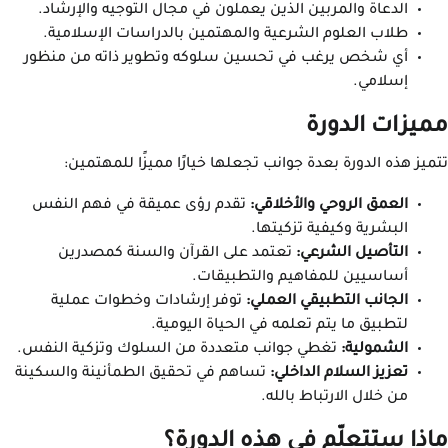
الدعاة والمربين الذين يعملون في مجال التوجيه والإرشاد.
طلاب العلوم الشرعية والمهتمين بالدراسات الإسلامية.
أي شخص يرغب في تحسين سلوكه وتطوير ذاته من منظور
إسلامي.
مميزات الدورة
تتميز هذه الدورة بعدة جوانب تجعلها خيارًا مميزًا للمهتمين:
العمق الروحي والأخلاقي:
تقدم رؤى عميقة في فهم النفس
البشرية وكيفية تزكيتها.
التأصيل الشرعي:
تعتمد على القرآن والسنة كمصدرين
أساسيين للمفاهيم والتطبيقات.
الجانب التطبيقي العملي:
توفر إرشادات وخطوات عملية
لتطبيق ما يتم تعلمه في الحياة اليومية.
الشمولية:
تغطي جوانب متعددة من السلوك وتزكية النفس.
تعزيز السلام الداخلي:
تساهم في تحقيق الطمأنينة والسكينة
من خلال الارتباط بالله.
ماذا ستتعلّم في هذه الدورة؟