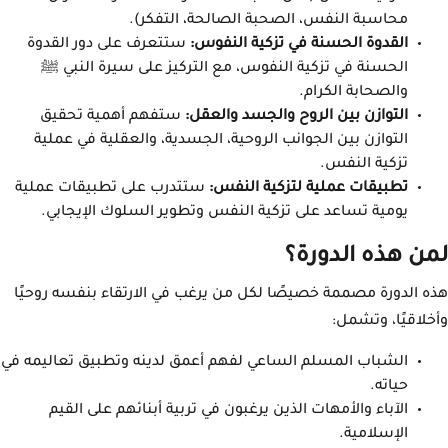
محاسبة النفس، الصحبة الصالحة، التفكر).
القدوة الحسنة في تزكية النفوس:
ستتعرف على دور القدوة
الحسنة في تزكية النفوس، مع التركيز على سيرة النبي ﷺ
والصحابة الكرام.
التوازن بين الروح والجسد والعقل:
ستفهم أهمية تحقيق
التوازن بين الجوانب الروحية، الجسدية، والعقلية في عملية
تزكية النفس.
تطبيقات عملية لتزكية النفس:
ستتدرب على تطبيقات عملية
يومية تساعد على تزكية النفس وتطوير السلوك الإيجابي.
لمن هذه الدورة؟
هذه الدورة مصممة خصيصًا لكل من يرغب في الارتقاء بنفسه روحيًا
وأخلاقيًا، وتشمل:
الشباب المسلم الساعي لفهم أعمق لدينه وتطبيق تعاليمه في
حياته.
الآباء والأمهات الذين يرغبون في تربية أبنائهم على القيم
الإسلامية.