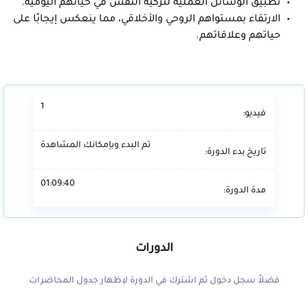
تطبيق الوسائل العملية لتزكية النفس في حياتهم اليومية.
الارتقاء بمستواهم الروحي والأخلاقي، مما ينعكس إيجابًا على
حياتهم وعلاقاتهم.
1
فيديو:
تم البدء وبإمكانك المشاهدة
تاريخ بدء الدورة:
01:09:40
مدة الدورة:
الدورات
فضلاً سجل دخول ثم اشترك في الدورة لإظهار جدول المحاضرات