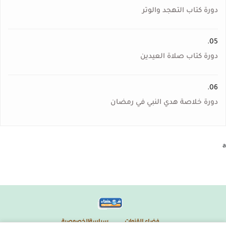
دورة كتاب التهجد والوتر
05.
دورة كتاب صلاة العيدين
06.
دورة خلاصة هدي النبي في رمضان
a
فضاء القنوات
سياسةالخصوصية