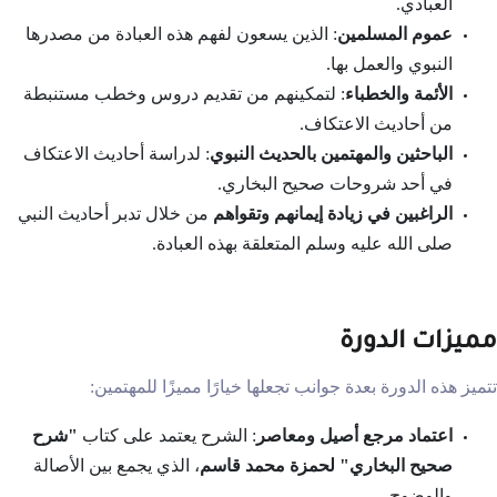
العبادي.
عموم المسلمين
: الذين يسعون لفهم هذه العبادة من مصدرها
النبوي والعمل بها.
الأئمة والخطباء
: لتمكينهم من تقديم دروس وخطب مستنبطة
من أحاديث الاعتكاف.
الباحثين والمهتمين بالحديث النبوي
: لدراسة أحاديث الاعتكاف
في أحد شروحات صحيح البخاري.
الراغبين في زيادة إيمانهم وتقواهم
من خلال تدبر أحاديث النبي
صلى الله عليه وسلم المتعلقة بهذه العبادة.
مميزات الدورة
تتميز هذه الدورة بعدة جوانب تجعلها خيارًا مميزًا للمهتمين:
اعتماد مرجع أصيل ومعاصر
: الشرح يعتمد على كتاب
"شرح
صحيح البخاري" لحمزة محمد قاسم
، الذي يجمع بين الأصالة
والوضوح.