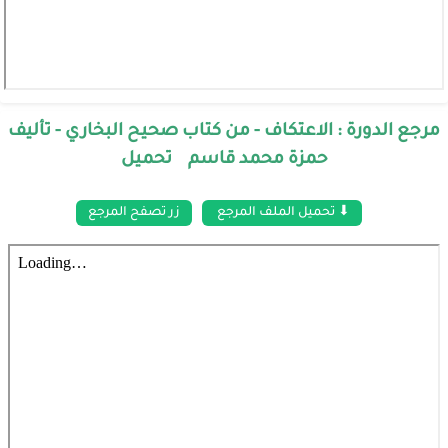
مرجع الدورة : الاعتكاف - من كتاب صحيح البخاري - تأليف
حمزة محمد قاسم تحميل
⬇ تحميل الملف المرجع
زر تصفح المرجع