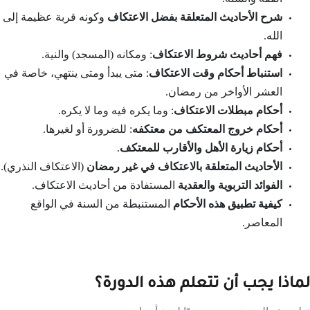
شرح الأحاديث المتعلقة بفضل الاعتكاف
وكونه قربة عظيمة إلى
الله.
فهم أحاديث شروط الاعتكاف
: ومكانه (المسجد) والنية.
استنباط أحكام وقت الاعتكاف
: متى يبدأ ومتى ينتهي، خاصة في
العشر الأواخر من رمضان.
أحكام مبطلات الاعتكاف
: وما يكره فيه وما لا يكره.
أحكام خروج المعتكف من معتكفه
: للضرورة أو لغيرها.
أحكام زيارة الأهل والأقارب للمعتكف
.
الأحاديث المتعلقة بالاعتكاف في غير رمضان
(الاعتكاف النذري).
الفوائد التربوية والعقدية
المستفادة من أحاديث الاعتكاف.
كيفية تطبيق هذه الأحكام
المستنبطة من السنة في الواقع
المعاصر.
لماذا يجب أن تتعلم هذه الدورة؟