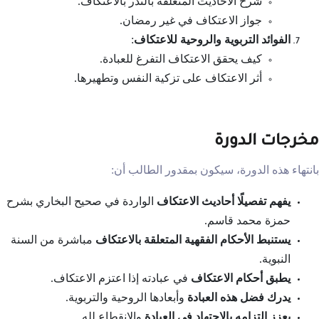
شرح الأحاديث المتعلقة بالنذر بالاعتكاف.
جواز الاعتكاف في غير رمضان.
الفوائد التربوية والروحية للاعتكاف
:
كيف يحقق الاعتكاف التفرغ للعبادة.
أثر الاعتكاف على تزكية النفس وتطهيرها.
مخرجات الدورة
بانتهاء هذه الدورة، سيكون بمقدور الطالب أن:
يفهم تفصيلًا أحاديث الاعتكاف
الواردة في صحيح البخاري بشرح
حمزة محمد قاسم.
يستنبط الأحكام الفقهية المتعلقة بالاعتكاف
مباشرة من السنة
النبوية.
يطبق أحكام الاعتكاف
في عبادته إذا اعتزم الاعتكاف.
يدرك فضل هذه العبادة
وأبعادها الروحية والتربوية.
يعزز التزامه بالاجتهاد في العبادة
والانقطاع لله.