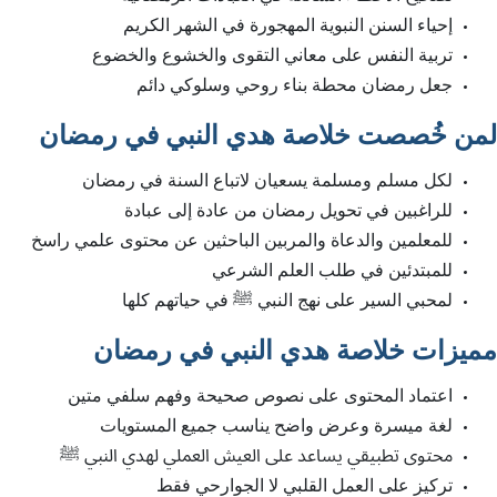
إحياء السنن النبوية المهجورة في الشهر الكريم
تربية النفس على معاني التقوى والخشوع والخضوع
جعل رمضان محطة بناء روحي وسلوكي دائم
لمن خُصصت خلاصة هدي النبي في رمضان
لكل مسلم ومسلمة يسعيان لاتباع السنة في رمضان
للراغبين في تحويل رمضان من عادة إلى عبادة
للمعلمين والدعاة والمربين الباحثين عن محتوى علمي راسخ
للمبتدئين في طلب العلم الشرعي
لمحبي السير على نهج النبي ﷺ في حياتهم كلها
مميزات خلاصة هدي النبي في رمضان
اعتماد المحتوى على نصوص صحيحة وفهم سلفي متين
لغة ميسرة وعرض واضح يناسب جميع المستويات
محتوى تطبيقي يساعد على العيش العملي لهدي النبي ﷺ
تركيز على العمل القلبي لا الجوارحي فقط