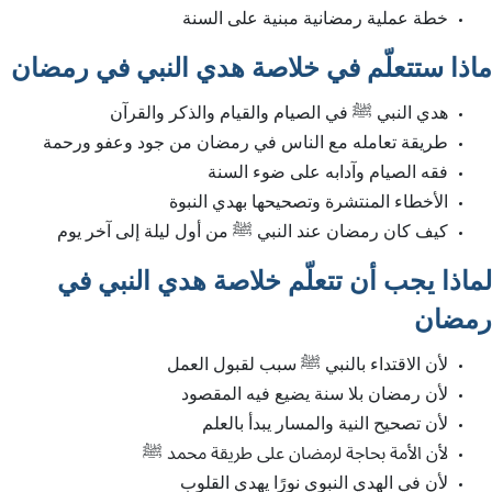
خطة عملية رمضانية مبنية على السنة
ماذا ستتعلّم في خلاصة هدي النبي في رمضان
هدي النبي ﷺ في الصيام والقيام والذكر والقرآن
طريقة تعامله مع الناس في رمضان من جود وعفو ورحمة
فقه الصيام وآدابه على ضوء السنة
الأخطاء المنتشرة وتصحيحها بهدي النبوة
كيف كان رمضان عند النبي ﷺ من أول ليلة إلى آخر يوم
لماذا يجب أن تتعلّم خلاصة هدي النبي في
رمضان
لأن الاقتداء بالنبي ﷺ سبب لقبول العمل
لأن رمضان بلا سنة يضيع فيه المقصود
لأن تصحيح النية والمسار يبدأ بالعلم
لأن الأمة بحاجة لرمضان على طريقة محمد ﷺ
لأن في الهدي النبوي نورًا يهدي القلوب