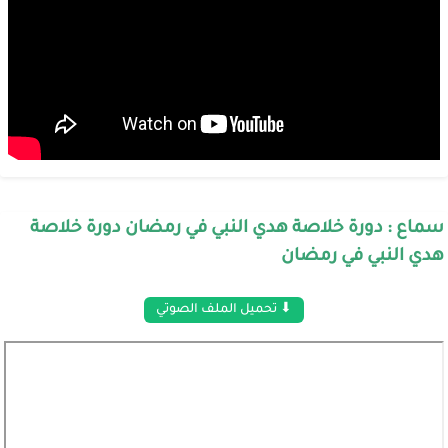
سماع : دورة خلاصة هدي النبي في رمضان دورة خلاصة
هدي النبي في رمضان
⬇ تحميل الملف الصوتي