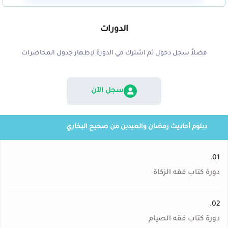
الدورات
فضلاً سجل دخول ثم اشترك في الدورة لإظهار جدول المحاضرات
سجل الآن
دبلوم أحاديث رمضان والعيدين من صحيح البخاري
01.
دورة كتاب فقه الزكاة
02.
دورة كتاب فقه الصيام