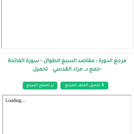
مرجع الدورة : مقاصد السبع الطوال - سورة الفاتحة
-جمع د. مراد القدسي تحميل
⬇ تحميل الملف المرجع
زر تصفح المرجع