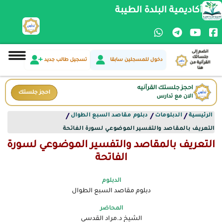
أكاديمية البلدة الطيبة
انضم إلى
جلساتك
دخول للمسجلين سابقا
تسجيل طالب جديد
القرآنية من
هنا
احجز جلستك القرآنيه
احجز جلستك
الان مع تدارس
الرئيسية
الدبلومات
دبلوم مقاصد السبع الطوال
/
/
/
التعريف بالمقاصد والتفسير الموضوعي لسورة الفاتحة
التعريف بالمقاصد والتفسير الموضوعي لسورة
الفاتحة
الدبلوم
دبلوم مقاصد السبع الطوال
المحاضر
الشيخ د.مراد القدسي