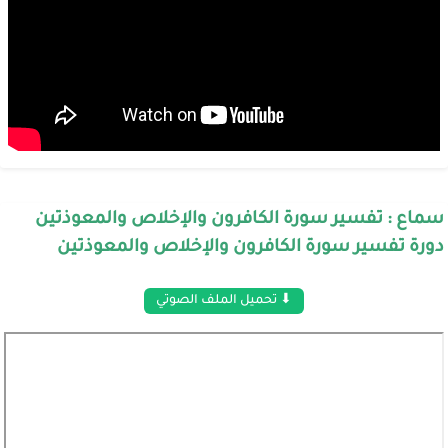
سماع : تفسير سورة الكافرون والإخلاص والمعوذتين
دورة تفسير سورة الكافرون والإخلاص والمعوذتين
⬇ تحميل الملف الصوتي