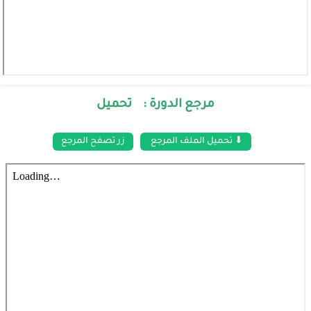
مرجع الدورة : تحميل
⬇ تحميل الملف المرجع
زر تصفح المرجع