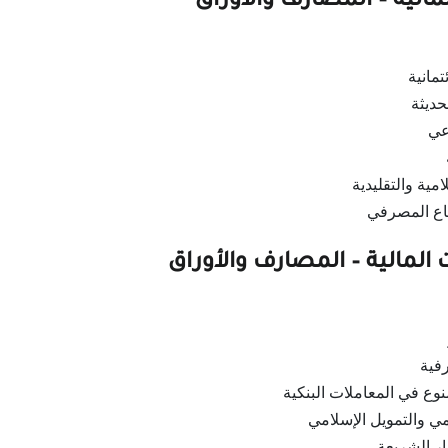
مالية – المصارف والأوراق
تمانية
حديثة
عي
مية والتقليدية
طاع المصرفي
 المالية – المصارف والأوراق
رفية
منوع في المعاملات البنكية
مي والتمويل الإسلامي
ار الشريعة