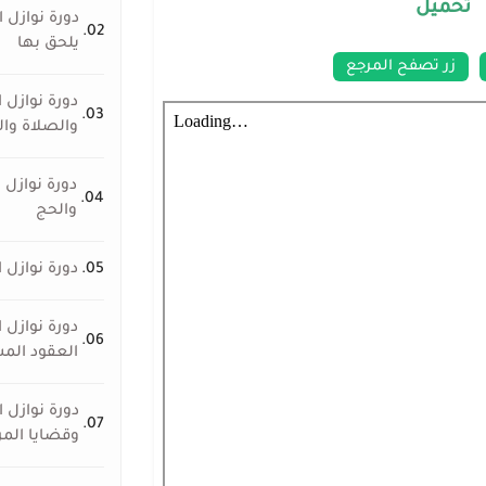
: تحميل
دورة نوازل ا
02.
يلحق بها
زر تصفح المرجع
دورة نوازل 
03.
والصلاة وال
دورة نوازل 
04.
والحج
05.
دورة نوازل 
دورة نوازل 
06.
العقود الم
دورة نوازل 
07.
وقضايا المر