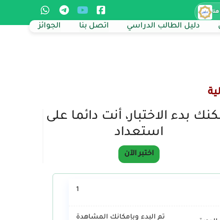
هنا
دليل الطالب الدراسي
اتصل بنا
الجوائز
ية
نك بدء الاختبار، أنت دائما على
استعداد
اختبر الآن
1
تم البدء وبإمكانك المشاهدة