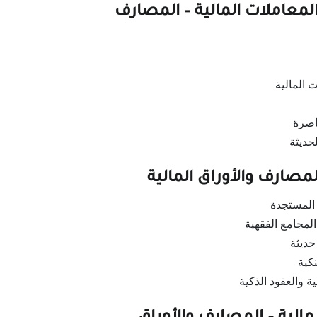
معاملات المالية – المصارف
المالية
اصرة
حديثة
لمصارف والأوراق المالية
 المستجدة
المجامع الفقهية
ديثة
نكية
ة والعقود الذكية