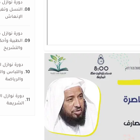
دورة نوازل 
08.
النسل وتغي
الإنعاش
دورة نوازل 
09.
الطبية وأحك
والتشريح
دورة نوازل 
10.
واللباس والز
والرياضة
دورة نوازل ا
11.
الشريعة