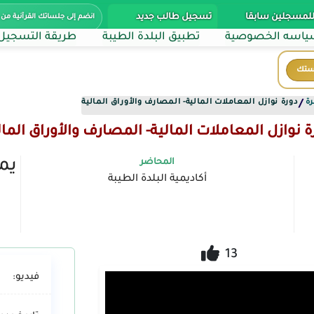
للمسجلين سابقا
تسجيل طالب جديد
انضم إلى جلساتك القرآنية من 
اسه الخصوصية
تطبيق البلدة الطيبة
طريقة التسجيل
ستك
رة
دورة نوازل المعاملات المالية- المصارف والأوراق المالية
/
ة نوازل المعاملات المالية- المصارف والأوراق المال
يمك
المحاضر
أكاديمية البلدة الطيبة
13
فيديو: