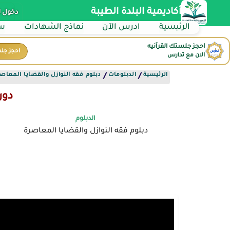
أكاديمية البلدة الطيبة
دخول 
الرئيسية
ادرس الآن
نماذج الشهادات
سي
احجز جلستك القرآنيه
احجز جل
الان مع تدارس
الرئيسية
الدبلومات
دبلوم فقه النوازل والقضايا المعاص
/
/
دور
الدبلوم
دبلوم فقه النوازل والقضايا المعاصرة