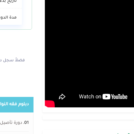
تاريخ بدء 
مدة الدور
فضلاً سجل دخ
دبلوم فقه النو
01.
دورة تأصيل 