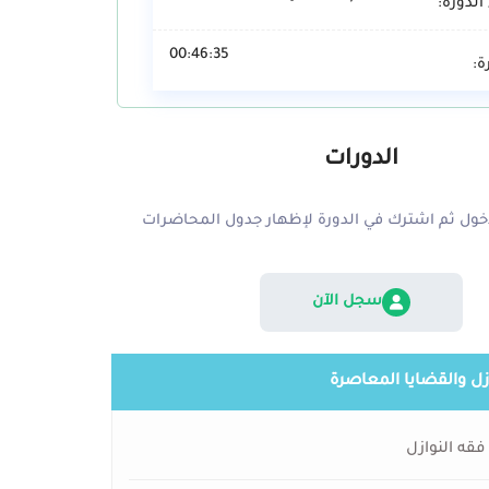
الدورة:
00:46:35
ة:
الدورات
ول ثم اشترك في الدورة لإظهار جدول المحاضرات
سجل الآن
ازل والقضايا المعاصرة
فقه النوازل