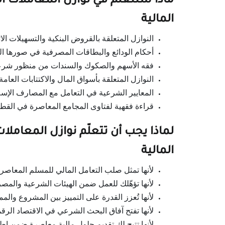
ماذا ستتعلّم في نوازل المعاملات ال
المالية
النوازل المتعلقة بالقروض البنكية والتسهيلات الائ
أحكام الودائع والبطاقات المصرفية في صورها ال
فقه الأسهم والصكوك والسندات من منظور شر
النوازل المتعلقة بأسواق المال والاكتتابات العامة
المعايير الشرعية في التعامل مع المصارف الإسلا
قراءة فقهية لفتاوى المجامع المعاصرة في الق
لماذا يجب أن تتعلّم نوازل المعاملات
المالية
لأنها تمثل صلب التعامل المالي للمسلم المعاصر
لأنها تؤهّلك للعمل ضمن الهيئات الشرعية والمص
لأنها تُعزز القدرة على التمييز بين المشروع والم
لأنها تفتح آفاق البحث الشرعي في الاقتصاد الرق
لأنها تتيح لك تقديم حلول مالية معاصرة ضمن إط