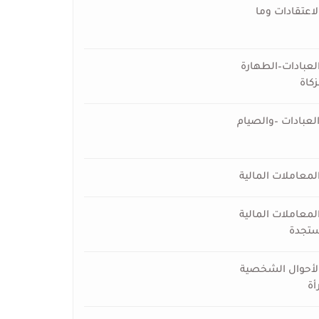
لاعتقادات وما
العبادات–الطهارة
زكاة
العبادات –والصيام
المعاملات المالية
المعاملات المالية
ستجدة
الأحوال الشخصية
أة