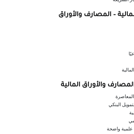
مالية – المصارف والأوراق
ًا
مالية
لمصارف والأوراق المالية
المعاصرة
تمويل البنكي
ية
مي
علمية واضحة