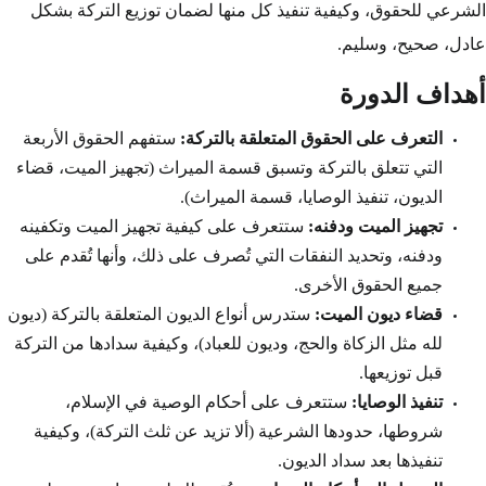
الشرعي للحقوق، وكيفية تنفيذ كل منها لضمان توزيع التركة بشكل
عادل، صحيح، وسليم.
أهداف الدورة
التعرف على الحقوق المتعلقة بالتركة:
ستفهم الحقوق الأربعة
التي تتعلق بالتركة وتسبق قسمة الميراث (تجهيز الميت، قضاء
الديون، تنفيذ الوصايا، قسمة الميراث).
تجهيز الميت ودفنه:
ستتعرف على كيفية تجهيز الميت وتكفينه
ودفنه، وتحديد النفقات التي تُصرف على ذلك، وأنها تُقدم على
جميع الحقوق الأخرى.
قضاء ديون الميت:
ستدرس أنواع الديون المتعلقة بالتركة (ديون
لله مثل الزكاة والحج، وديون للعباد)، وكيفية سدادها من التركة
قبل توزيعها.
تنفيذ الوصايا:
ستتعرف على أحكام الوصية في الإسلام،
شروطها، حدودها الشرعية (ألا تزيد عن ثلث التركة)، وكيفية
تنفيذها بعد سداد الديون.