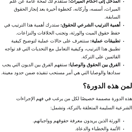
المدخل إلى أحكام الميراث:
ستُقدم لك لمحة عامة عن علم
الميراث، أسسه، وأركانه، كخطوة أخيرة بعد إنجاز الحقوق
السابقة.
أهمية الترتيب الشرعي للحقوق:
ستدرك أهمية هذا الترتيب في
حفظ حقوق الميت والورثة، وتجنب الخلافات والنزاعات.
تطبيقات عملية:
ستتعرف على حالات عملية لتوضيح كيفية
تطبيق هذا الترتيب، وكيفية التعامل مع التحديات التي قد تواجه
القائمين على التركة.
الفرق بين الحقوق والوصايا:
ستفهم الفرق بين الديون التي يجب
سدادها والوصايا التي هي أمر مستحب تنفيذه ضمن حدود معينة.
لمن هذه الدورة؟
هذه الدورة مصممة خصيصًا لكل من يرغب في فهم الإجراءات
الشرعية السليمة المتعلقة بالتركة، وتشمل:
الورثة الذين يريدون معرفة حقوقهم وواجباتهم.
الأئمة والخطباء والدعاة.