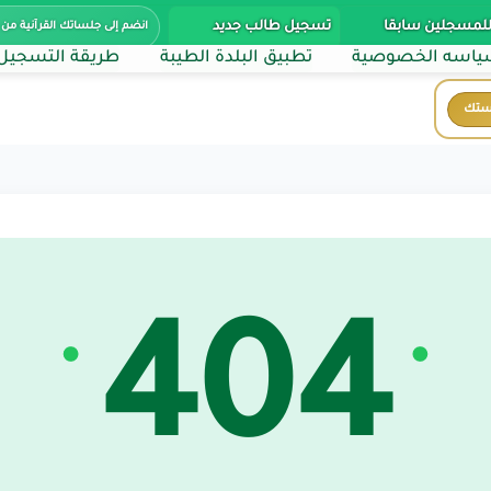
للمسجلين سابقا
تسجيل طالب جديد
انضم إلى جلساتك القرآنية من 
اسه الخصوصية
تطبيق البلدة الطيبة
طريقة التسجيل
ستك
404