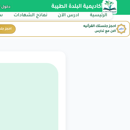
أكاديمية البلدة الطيبة
دخول 
الرئيسية
ادرس الآن
نماذج الشهادات
سي
احجز جلستك القرآنيه
احجز جل
الان مع تدارس