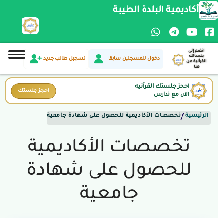
أكاديمية البلدة الطيبة
انضم إلى
جلساتك
دخول للمسجلين سابقا
تسجيل طالب جديد
القرآنية من
هنا
احجز جلستك القرآنيه
احجز جلستك
الان مع تدارس
الرئيسية
تخصصات الأكاديمية للحصول على شهادة جامعية
/
تخصصات الأكاديمية
للحصول على شهادة
جامعية