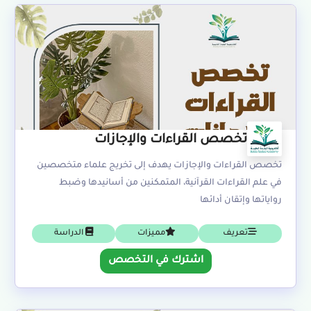
تخصص القراءات والإجازات
تخصص القراءات والإجازات يهدف إلى تخريج علماء متخصصين
في علم القراءات القرآنية، المتمكنين من أسانيدها وضبط
رواياتها وإتقان أدائها
تعريف
مميزات
الدراسة
اشترك في التخصص