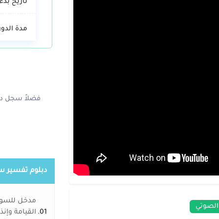
تاريخ بدء 
مدة الدور
فضلاً سجل دخ
دبلوم تفسير سو
مدخل للسو
الصوتي
01.
القيامة وإن