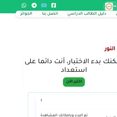
هنا
دليل الطالب الدراسي
اتصل بنا
الجوائز
النور
نك بدء الاختبار، أنت دائما على
استعداد
اختبر الآن
1
تم البدء وبإمكانك المشاهدة