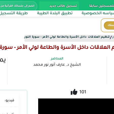
للمسجلين سابقا
تسجيل طالب جديد
انضم إلى جلساتك القرآنية من 
اسه الخصوصية
تطبيق البلدة الطيبة
طريقة التسجيل
ستك
تنظيم العلاقات داخل الأسرة والطاعة لولي الأمر - سورة النور
/
العلاقات داخل الأسرة والطاعة لولي الأمر - سورة 
يمك
المحاضر
الشيخ د. عارف أنور نور محمد
101
فيديو: