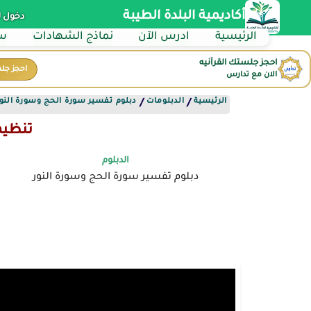
أكاديمية البلدة الطيبة
دخول 
الرئيسية
ادرس الآن
نماذج الشهادات
سي
احجز جلستك القرآنيه
احجز جل
الان مع تدارس
الرئيسية
الدبلومات
دبلوم تفسير سورة الحج وسورة النور
/
/
تنظيم 
الدبلوم
دبلوم تفسير سورة الحج وسورة النور