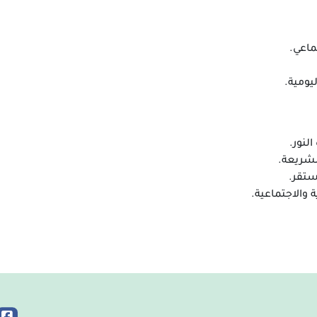
ماعي.
يومية.
لنور.
لشريعة.
ستقر.
ة والاجتماعية.