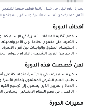
سورة النور تبيّن من خلال آياتها قواعد مهمة لتنظيم 
الأمر
، مما يضمن تماسك الأسرة واستقرار المجتمع ال
أهداف الدورة
فهم تنظيم العلاقات الأسرية في الإسلام كما ور
التعرف على مفهوم الطاعة لولي الأمر وأهميتها 
استيضاح الحقوق والواجبات بين أفراد الأسرة.
الربط بين التربية الشرعية والالتزام بالأوامر الاج
لمن خُصصت هذه الدورة
كل مسلم يرغب في بناء أسرة متماسكة على 
طلاب العلم الشرعي المهتمون بأحكام الأسرة و
الدعاة والمربين الذين يسعون إلى ترسيخ القيم ال
الراغبون في فهم النظام الاجتماعي الإسلامي ال
مميزات الدورة