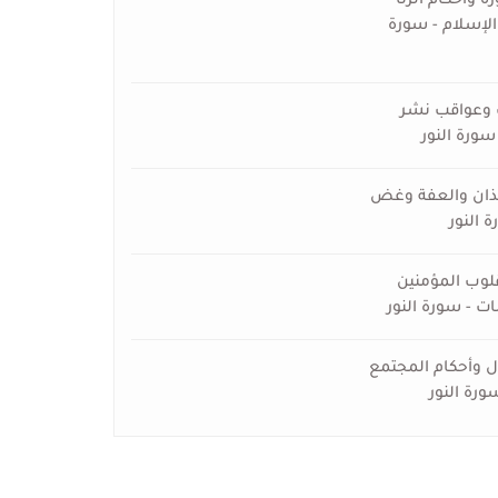
 وأحكام الزنا
لإسلام - سورة
ك وعواقب نشر
سورة النور
ئذان والعفة وغض
 النور
قلوب المؤمنين
ات - سورة النور
 وأحكام المجتمع
ورة النور