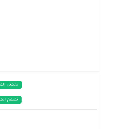
تحميل الم
تصفح المر