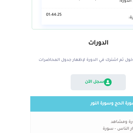
الدورة:
01:44:25
ة:
الدورات
ول ثم اشترك في الدورة لإظهار جدول المحاضرات
سجل الآن
رة الحج وسورة النور
رة ومشاهد
ذار الناس - سورة