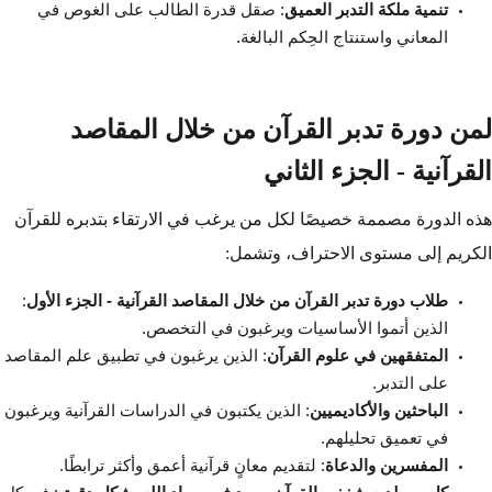
تنمية ملكة التدبر العميق
: صقل قدرة الطالب على الغوص في
المعاني واستنتاج الحِكم البالغة.
لمن دورة تدبر القرآن من خلال المقاصد
القرآنية - الجزء الثاني
هذه الدورة مصممة خصيصًا لكل من يرغب في الارتقاء بتدبره للقرآن
الكريم إلى مستوى الاحتراف، وتشمل:
طلاب دورة تدبر القرآن من خلال المقاصد القرآنية - الجزء الأول
:
الذين أتموا الأساسيات ويرغبون في التخصص.
المتفقهين في علوم القرآن
: الذين يرغبون في تطبيق علم المقاصد
على التدبر.
الباحثين والأكاديميين
: الذين يكتبون في الدراسات القرآنية ويرغبون
في تعميق تحليلهم.
المفسرين والدعاة
: لتقديم معانٍ قرآنية أعمق وأكثر ترابطًا.