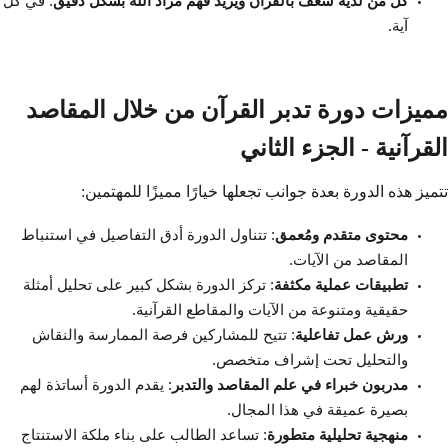
كل من لديه شغف بالقرآن ويريد فهم مراد الله بشكل دقيق
: في كل
آية.
مميزات دورة تدبر القرآن من خلال المقاصد
القرآنية - الجزء الثاني
تتميز هذه الدورة بعدة جوانب تجعلها خيارًا مميزًا للمهتمين:
محتوى متقدم ومُعمق
: تتناول الدورة أدق التفاصيل في استنباط
المقاصد من الآيات.
تطبيقات عملية مكثفة
: تركز الدورة بشكل كبير على تحليل أمثلة
حقيقية ومتنوعة من الآيات والمقاطع القرآنية.
ورش عمل تفاعلية
: تتيح للمشاركين فرصة الممارسة والنقاش
والتحليل تحت إشراف متخصص.
مدربون خبراء في علم المقاصد والتدبر
: يقدم الدورة أساتذة لهم
بصيرة عميقة في هذا المجال.
منهجية تحليلية متطورة
: تساعد الطالب على بناء ملكة الاستنتاج