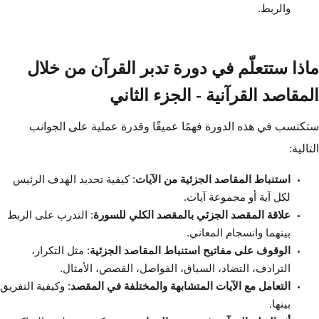
والربط.
ماذا ستتعلّم في دورة تدبر القرآن من خلال
المقاصد القرآنية - الجزء الثاني
ستكتسب في هذه الدورة فهمًا عميقًا وقدرة عملية على الجوانب
التالية:
استنباط المقاصد الجزئية من الآيات
: كيفية تحديد الهدف الرئيس
لكل آية أو مجموعة آيات.
علاقة المقصد الجزئي بالمقصد الكلي للسورة
: التدرب على الربط
بينهما وانسجام المعاني.
الوقوف على مفاتيح استنباط المقاصد الجزئية
: مثل التكرار،
الترادف، التضاد، السياق، الفواصل، القصص، الأمثال.
التعامل مع الآيات المتشابهة والمختلفة في المقصد
: وكيفية التفريق
بينها.