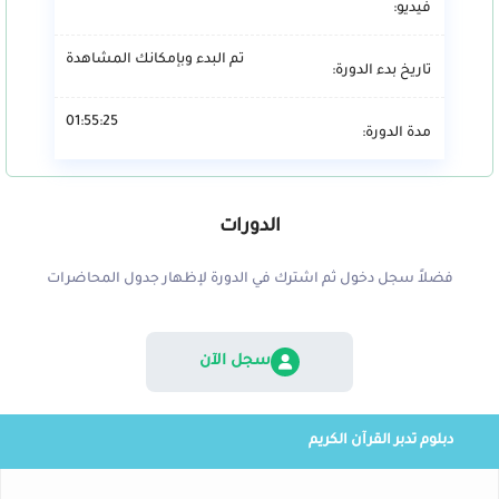
فيديو:
تم البدء وبإمكانك المشاهدة
تاريخ بدء الدورة:
01:55:25
مدة الدورة:
الدورات
فضلاً سجل دخول ثم اشترك في الدورة لإظهار جدول المحاضرات
سجل الآن
دبلوم تدبر القرآن الكريم