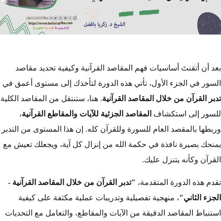
بعد أن أتقنتَ أساسيات فهم المقاصد القرآنية وكيفية تحديد مقاصد
السور في الجزء الأول، تأتي هذه الدورة لتأخذك إلى مستوى أعمق في
تدبر القرآن من خلال المقاصد القرآنية
. هنا، ستنتقل من المقاصد الكلية
للسور إلى استكشاف
المقاصد الجزئية للآيات والمقاطع القرآنية
،
وربطها بالمقصد العام للسورة وللقرآن كله. إن هذا المستوى من التدبر
يمنحك بصيرة نافذة في حكمة الله من إنزال كل آية، ويجعلك تعيش مع
القرآن وكأنه يتنزل عليك.
تقدم هذه الدورة المتقدمة،
"تدبر القرآن من خلال المقاصد القرآنية -
الجزء الثاني"
، منهجية تفصيلية وتدريبات عملية مكثفة على كيفية
استنباط المقاصد الدقيقة من الآيات والمقاطع، والتعامل مع التحديات