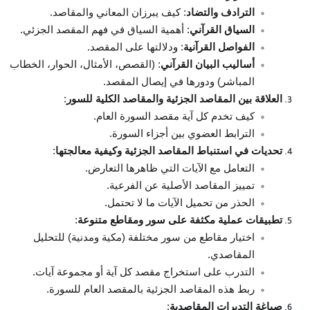
الترادف والتضاد
: كيف يبرزان المعاني والمقاصد.
السياق القرآني
: أهمية السياق في فهم المقصد الجزئي.
الفواصل القرآنية
: ودلالتها على المقصد.
أساليب البيان القرآني
: (القصص، الأمثال، الحوار، الخطاب
المباشر) ودورها في إيصال المقصد.
العلاقة بين المقاصد الجزئية والمقاصد الكلية للسور
:
كيف تخدم كل آية مقصد السورة العام.
الترابط العضوي بين أجزاء السورة.
تحديات في استنباط المقاصد الجزئية وكيفية معالجتها
:
التعامل مع الآيات التي ظاهرها التعارض.
تمييز المقاصد الأصلية عن الفرعية.
الحذر من تحميل الآيات ما لا تحتمل.
تطبيقات عملية مكثفة على سور ومقاطع متنوعة
:
اختيار مقاطع من سور مختلفة (مكية ومدنية) للتحليل
المقاصدي.
التدرب على استخراج مقصد كل آية أو مجموعة آيات.
ربط هذه المقاصد الجزئية بالمقصد العام للسورة.
صياغة التدبرات المقاصدية
: