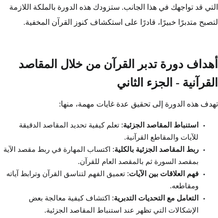
التي قد تواجهك في هذا الجانب. ستزودك هذه الدورة بالملكة اللازمة
لتصبح متدبرًا خبيرًا، قادرًا على استكشاف كنوز القرآن المخفية.
أهداف دورة تدبر القرآن من خلال المقاصد
القرآنية - الجزء الثاني
تهدف هذه الدورة إلى تحقيق عدة غايات مهمة، منها:
استنباط المقاصد الجزئية
: تعلم كيفية تحديد المقاصد الدقيقة
للآيات والمقاطع القرآنية.
ربط المقاصد الجزئية بالكلية
: اكتساب المهارة في ربط مقصد الآية
بمقصد السورة ثم بالمقصد العام للقرآن.
فهم العلاقات بين الآيات
: تعميق الفهم لتناسق القرآن وترابط آياته
ومقاطعه.
التعامل مع التحديات التدبرية
: اكتشاف كيفية معالجة بعض
الإشكالات التي تظهر عند استنباط المقاصد الجزئية.