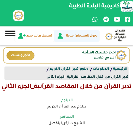
أكاديمية البلدة الطيبة
انضم إلى
جلساتك
دخول للمسجلين سابقا
تسجيل طالب جديد
القرآنية من
هنا
احجز جلستك القرآنيه
احجز جلستك
الان مع تدارس
الرئيسية
الدبلومات
دبلوم تدبر القرآن الكريم
/
/
/
تدبر القرآن من خلال المقاصد القرآنية_الجزء الثاني
تدبر القرآن من خلال المقاصد القرآنية_الجزء الثاني
الدبلوم
دبلوم تدبر القرآن الكريم
المحاضر
الشيخ د. زكريا بافضل