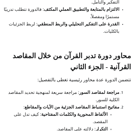
التفكير والتأمل.
الالتزام بالمتابعة والتطبيق العملي المكثف
: فالدورة تتطلب تدريبًا
مستمرًا ومفصلاً.
القدرة على التفكير التحليلي والربط المنطقي
: لربط الجزئيات
بالكليات.
محاور دورة تدبر القرآن من خلال المقاصد
القرآنية - الجزء الثاني
تتضمن الدورة عدة محاور رئيسية تغطى بالتفصيل:
مراجعة لمقاصد السور
: مراجعة سريعة لمنهجية تحديد المقاصد
الكلية للسور.
مفاتيح استنباط المقاصد الجزئية من الآيات والمقاطع
:
الألفاظ المحورية والكلمات المفتاحية
: كيف تدل على
المقصد.
التكرار
: دلالته على المقاصد.