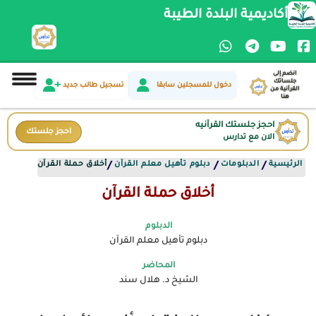
أكاديمية البلدة الطيبة
انضم إلى
جلساتك
دخول للمسجلين سابقا
تسجيل طالب جديد
القرآنية من
هنا
احجز جلستك القرآنيه
احجز جلستك
الان مع تدارس
الرئيسية
الدبلومات
دبلوم تأهيل معلم القرآن
أخلاق حملة القرآن
/
/
/
أخلاق حملة القرآن
الدبلوم
دبلوم تأهيل معلم القرآن
المحاضر
الشيخ د. هلال سند