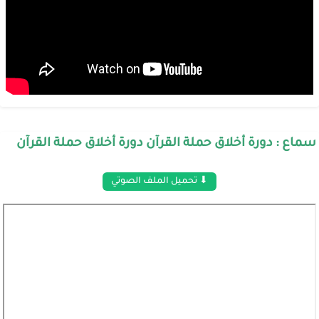
سماع : دورة أخلاق حملة القرآن دورة أخلاق حملة القرآن
⬇ تحميل الملف الصوتي