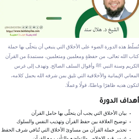
تُسلّط هذه الدورة الضوء على الأخلاق التي ينبغي أن يتحلّى بها حملة
كتاب الله تعالى، من حفظةٍ ومعلمين ومتعلمين، مستمدةً من القرآن
الكريم وسنة النبي ﷺ وأقوال السلف الصالح. وتهدف إلى غرس
المعاني الإيمانية والأخلاقية التي تليق بمن شرفه الله بحمل كلامه،
لتكون هديه ظاهرًا وباطنًا، قولًا وعملًا.
أهداف الدورة
بيان الأخلاق التي يجب أن يتحلّى بها حامل القرآن
توضيح العلاقة بين حفظ القرآن وتهذيب النفس والسلوك
تحذير حملة القرآن من مساوئ الأخلاق التي تُنافي شرف الحفظ
غرس قيم الإخلاص والتواضع والتأدب مع القرآن