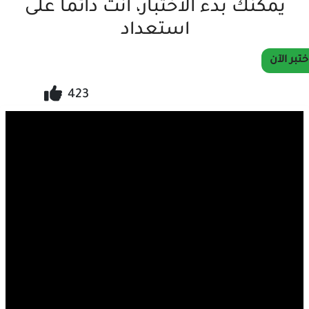
يمكنك بدء الاختبار، أنت دائما على
استعداد
ختبر الآن
423