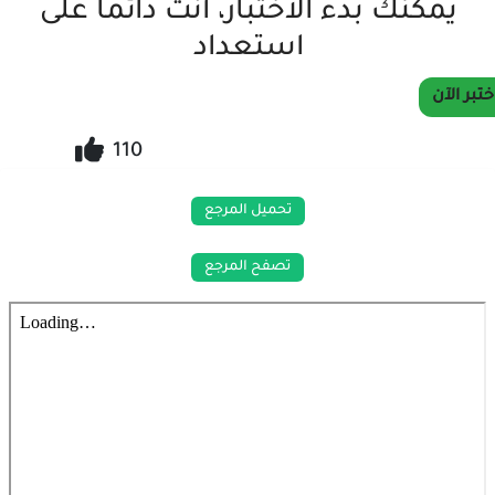
يمكنك بدء الاختبار، أنت دائما على
استعداد
ختبر الآن
110
تحميل المرجع
تصفح المرجع