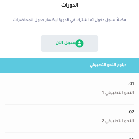
الدورات
فضلاً سجل دخول ثم اشترك في الدورة لإظهار جدول المحاضرات
سجل الآن
دبلوم النحو التطبيقي
01.
النحو التطبيقي 1
02.
النحو التطبيقي 2