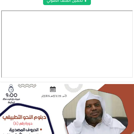
⬇ تحميل الملف الصوتي