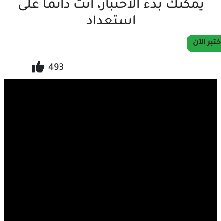
يمكنك بدء الاختبار، أنت دائما على
استعداد
ختبر الآن
493