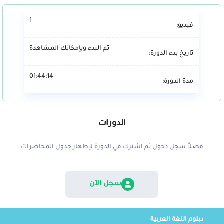
1
فيديو:
تم البدء وبإمكانك المشاهدة
تاريخ بدء الدورة:
01:44:14
مدة الدورة:
الدورات
فضلاً سجل دخول ثم اشترك في الدورة لإظهار جدول المحاضرات
سجل الآن
دبلوم اللغة العربية