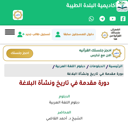
أكاديمية البلدة الطيبة
انضم إلى
جلساتك
دخول للمسجلين سابقا
تسجيل طالب جديد
القرآنية من
هنا
احجز جلستك القرآنيه
احجز جلستك
الان مع تدارس
الرئيسية
الدبلومات
دبلوم اللغة العربية
/
/
/
دورة مقدمة في تاريخ ونشأة البلاغة
دورة مقدمة في تاريخ ونشأة البلاغة
الدبلوم
دبلوم اللغة العربية
المحاضر
الشيخ د. أحمد القاضي