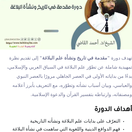
تهدف دورة
"مقدمة في تاريخ ونشأة علم البلاغة
"
إلى تقديم نظرة
تمهيدية شاملة عن تطوّر علم البلاغة في السياق العربي والإسلامي،
بدءًا من بداياته الأولى في العصر الجاهلي مرورًا بالعصر النبوي
والعباسي، وبيان أسباب نشأته وتطوّره، مع التعريف بأبرز أعلامه
ومصنفاته، وارتباطه بتفسير القرآن والدعوة الإسلامية.
أهداف الدورة
التعرّف على بدايات علم البلاغة ونشأته التاريخية
فهم الدوافع الدينية واللغوية التي ساهمت في نشأة البلاغة