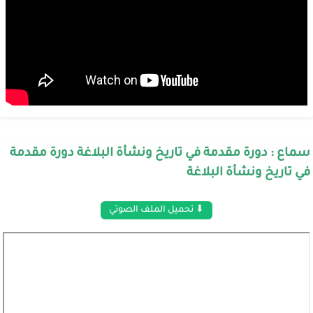
سماع : دورة مقدمة في تاريخ ونشأة البلاغة دورة مقدمة
في تاريخ ونشأة البلاغة
⬇ تحميل الملف الصوتي