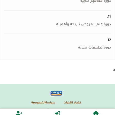
دورة مفاهيم كتابية
11.
دورة علم العروض تاريخه وأهميته
12.
دورة تطبيقات نحوية
a
فضاء القنوات
سياسةالخصوصية
كل الحقوق محمية
2026
- 2021
أكاديمية البلدة الطيبة