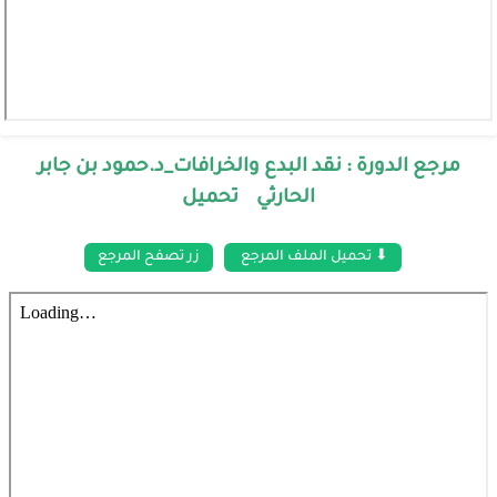
مرجع الدورة : نقد البدع والخرافات_د.حمود بن جابر
الحارثي تحميل
⬇ تحميل الملف المرجع
زر تصفح المرجع