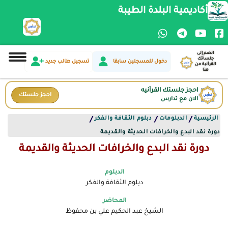
أكاديمية البلدة الطيبة
انضم إلى
جلساتك
دخول للمسجلين سابقا
تسجيل طالب جديد
القرآنية من
هنا
احجز جلستك القرآنيه
احجز جلستك
الان مع تدارس
الرئيسية
الدبلومات
دبلوم الثقافة والفكر
/
/
/
دورة نقد البدع والخرافات الحديثة والقديمة
دورة نقد البدع والخرافات الحديثة والقديمة
الدبلوم
دبلوم الثقافة والفكر
المحاضر
الشيخ عبد الحكيم علي بن محفوظ