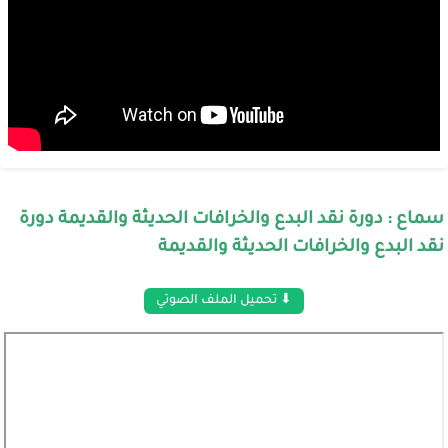
سماع : دورة نقد البدع والخرافات الحديثة والقديمة دورة
نقد البدع والخرافات الحديثة والقديمة
⬇ تحميل الملف الصوتي