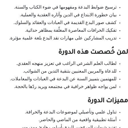
ترسيخ ضوابط البدعة ومفهومها في ضوء الكتاب والسنة.
بيان خطورة الابتداع في الدين وآثاره العقدية والعملية.
كشف صور البدع القديمة في العبادات والعقائد والسلوك.
تفكيك الخرافات المعاصرة المغلّفة بمظاهر حداثية.
تدريب المشاركين على مهارات نقد البدع بلغة علمية مؤثرة.
لمن خُصصت هذه الدورة
لطالب العلم الشرعي الراغب في تعزيز منهجه العقدي.
للدعاة والمربين المعنيين بتنقية التدين من الشوائب.
للمهتمين بتمييز السنة عن البدعة في العبادات والمعاملات.
لمن يواجه ظواهر خرافية في مجتمعه ويريد ردّها بالحجة.
مميزات الدورة
تناول علمي وتأصيلي لموضوعات البدعة والخرافة.
أمثلة تطبيقية واقعية من الماضي والحاضر.
تفنيد شبهات المروّجين للبدع بأسلوب هادئ ومدروس.