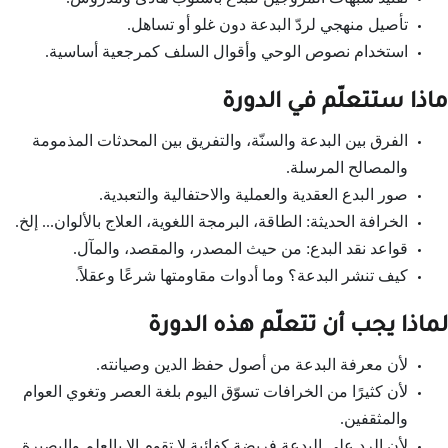
تأصيل منهجي لردّ البدعة دون غلو أو تساهل.
استخدام نصوص الوحي وأقوال السلف كمرجعية أساسية.
ماذا ستتعلّم في الدورة
الفرق بين البدعة والسنّة، والتفريق بين المحدثات المذمومة
والمصالح المرسلة.
صور البدع العقدية والعملية والاحتفالية والتعبدية.
الخرافة الحديثة: الطاقة، البرمجة اللغوية، العلاج بالألوان... إلخ.
قواعد نقد البدع: من حيث المصدر، والمقصد، والمآل.
كيف تنشر البدعة؟ وما أدوات مقاومتها شرعًا وعقلاً.
لماذا يجب أن تتعلّم هذه الدورة
لأن معرفة البدعة من أصول حفظ الدين وصيانته.
لأن كثيرًا من الخرافات تسوّق اليوم بلغة العصر وتغوي العوام
والمثقفين.
لأن الرد على البدعة فريضة كفائية لا تقوم إلا بالعلم والبصيرة.