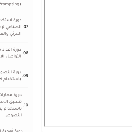
(Prompting)
دورة استخدا
07.
الصناعي لإع
المرئي وال
دورة اعداد
08.
التواصل الا
دورة التصمي
09.
باستخدام كا
دورة مهارات
تنسيق الأبح
10.
باستخدام بر
النصوص
دورة أهمية ا