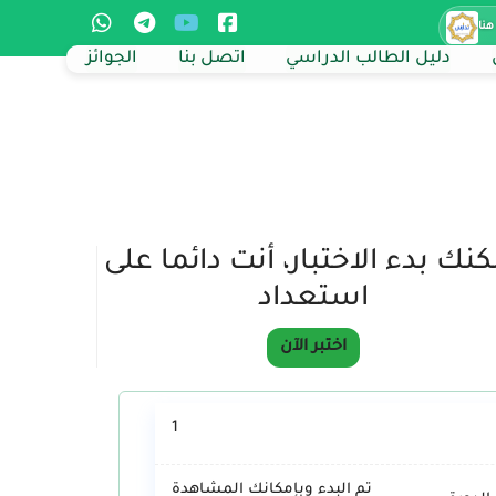
هنا
دليل الطالب الدراسي
اتصل بنا
الجوائز
نك بدء الاختبار، أنت دائما على
استعداد
اختبر الآن
1
تم البدء وبإمكانك المشاهدة