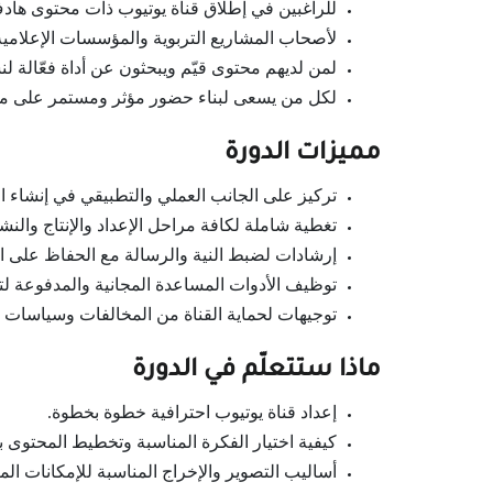
للراغبين في إطلاق قناة يوتيوب ذات محتوى هاد
لأصحاب المشاريع التربوية والمؤسسات الإعلامية 
لمن لديهم محتوى قيّم ويبحثون عن أداة فعّالة لن
لكل من يسعى لبناء حضور مؤثر ومستمر على منص
مميزات الدورة
تركيز على الجانب العملي والتطبيقي في إنشاء ال
تغطية شاملة لكافة مراحل الإعداد والإنتاج والنش
إرشادات لضبط النية والرسالة مع الحفاظ على الج
توظيف الأدوات المساعدة المجانية والمدفوعة لتح
توجيهات لحماية القناة من المخالفات وسياسات 
ماذا ستتعلّم في الدورة
إعداد قناة يوتيوب احترافية خطوة بخطوة.
كيفية اختيار الفكرة المناسبة وتخطيط المحتوى بنا
أساليب التصوير والإخراج المناسبة للإمكانات الم