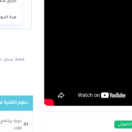
تاريخ بدء 
مدة الدور
فضلاً سجل دخ
دبلوم التقنية ف
دورة برنامج
الصوتي
01.
وورد