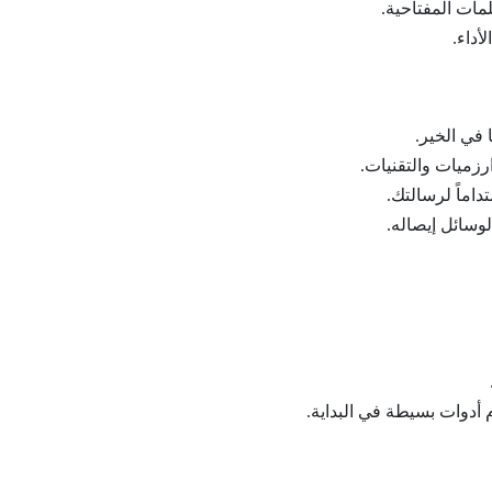
ات المفتاحية.
أداء.
 في الخير.
ارزميات والتقنيات.
داماً لرسالتك.
لوسائل إيصاله.
 أدوات بسيطة في البداية.