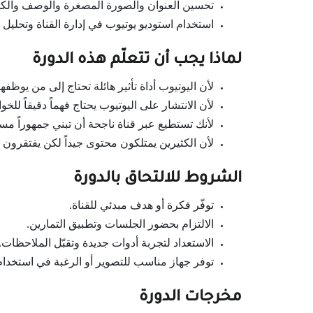
تحسين العنوان والصورة المصغرة والوصف والكلم
استخدام استوديو يوتيوب في إدارة القناة وتحليل ال
لماذا يجب أن تتعلّم هذه الدورة
لأن اليوتيوب أداة تأثير هائلة تحتاج إلى من يوظفها
لأن الانتشار على اليوتيوب يحتاج فهماً دقيقاً للخو
لأنك تستطيع عبر قناة ناجحة أن تبني جمهوراً مست
لأن الكثيرين يمتلكون محتوى جيداً لكن يفتقرون 
الشروط للالتحاق بالدورة
توفّر فكرة أو هدف مبدئي للقناة.
الالتزام بحضور الجلسات وتطبيق التمارين.
الاستعداد لتجربة أدوات جديدة وتقبّل الملاحظات.
توفر جهاز مناسب للتصوير أو الرغبة في استخدام
مخرجات الدورة