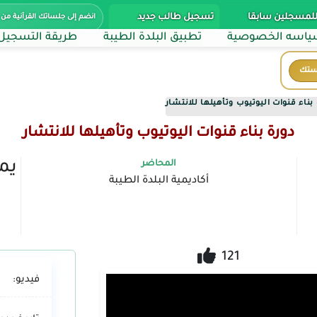
للمسجلين سابقا
تسجيل طالب جديد
انضم إلى جلساتك القرآنية من 
اسه الخصوصية
تطبيق البلدة الطيبة
طريقة التسجيل
ستك
بناء قنوات اليوتيوب وتأهيلها للانتشار
دورة بناء قنوات اليوتيوب وتأهيلها للانتشار
يمك
المحاضر
أكاديمية البلدة الطيبة
121
فيديو: