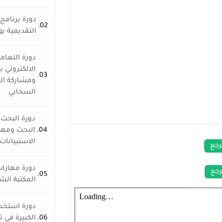
دورة برنام
02.
التقديمية ب
دورة التعام
الالكتروني
03.
ومشاركة ال
السحابي
دورة البحث
04.
البحث ومها
الاستبيانات
رجع
دورة مهارا
جع
05.
المكتبة الش
دورة استخدا
06.
الكبيرة في 