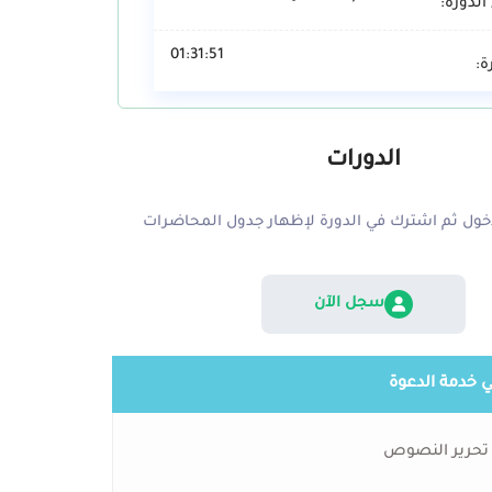
الدورة:
01:31:51
ة:
الدورات
ول ثم اشترك في الدورة لإظهار جدول المحاضرات
سجل الآن
ي خدمة الدعوة
 تحرير النصوص