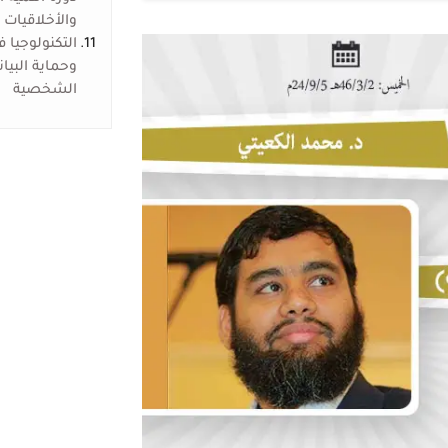
والأخلاقيات
11.
التكنولوجيا ف
وحماية البيا
الشخصية