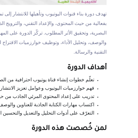
تهدف دورة بناء قنوات اليوتيوب وتأهيلها للانتشار إلى تم
بفعالية من حيث المحتوى، والإعداد التقني، والترويج ال
البصرية، وتحقيق الأثر المطلوب. تركّز الدورة على المها
والوصف، وتحليل الأداء، وتوظيف خوارزميات الاقتراح 
التقنية والرسالة.
أهداف الدورة
تعلّم خطوات إنشاء قناة يوتيوب احترافية من ال
فهم خوارزميات اليوتيوب وعوامل تعزيز الانتشار 
تدريب على إعداد المحتوى المرئي الجاذب من حيث
اكتساب مهارات الكتابة الجاذبة للعناوين والوصف
التعرّف على أدوات التحليل والتعديل والتحسين الم
لمن خُصصت هذه الدورة