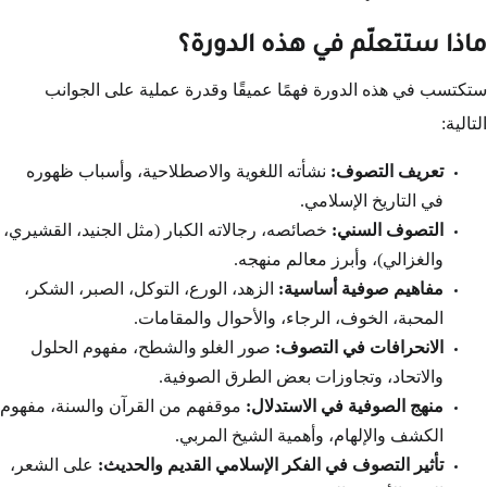
ماذا ستتعلّم في هذه الدورة؟
ستكتسب في هذه الدورة فهمًا عميقًا وقدرة عملية على الجوانب
التالية:
تعريف التصوف:
نشأته اللغوية والاصطلاحية، وأسباب ظهوره
في التاريخ الإسلامي.
التصوف السني:
خصائصه، رجالاته الكبار (مثل الجنيد، القشيري،
والغزالي)، وأبرز معالم منهجه.
مفاهيم صوفية أساسية:
الزهد، الورع، التوكل، الصبر، الشكر،
المحبة، الخوف، الرجاء، والأحوال والمقامات.
الانحرافات في التصوف:
صور الغلو والشطح، مفهوم الحلول
والاتحاد، وتجاوزات بعض الطرق الصوفية.
منهج الصوفية في الاستدلال:
موقفهم من القرآن والسنة، مفهوم
الكشف والإلهام، وأهمية الشيخ المربي.
تأثير التصوف في الفكر الإسلامي القديم والحديث:
على الشعر،