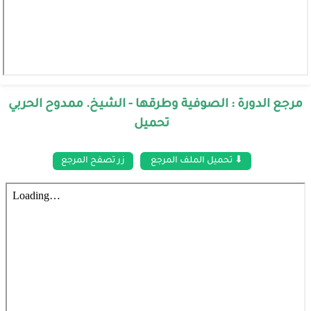
مرجع الدورة : الصوفية وطرقها - الشيخ. ممدوح الحربي
تحميل
⬇ تحميل الملف المرجع
زر تصفح المرجع