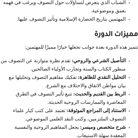
الشباب الذي يتعرض لتساؤلات حول التصوف ويرغب في فهمه
بعمق وموضوعية.
المهتمين بتاريخ الحضارة الإسلامية وتأثير التصوف عليها.
مميزات الدورة
تتميز هذه الدورة بعدة جوانب تجعلها خيارًا مميزًا للمهتمين:
التأصيل الشرعي والروحي:
تقدم نظرة متوازنة عن التصوف من
منظور الكتاب والسنة وتجارب الأولياء الصالحين.
التحليل النقدي للظاهرة:
تفكيك مفاهيم التصوف وتحليلها مع
بيان مواطن الاتفاق والاختلاف مع الشرع.
الربط بين القديم والحديث:
تتبع تأثير التصوف في الطرق
المعاصرة والممارسات الروحية الحديثة.
الاستناد إلى المراجع الموثوقة:
تعتمد على كتب كبار علماء
التصوف الملتزمين، وكتب النقد العلمي الموضوعي.
شرح متخصص وميسر:
يجعل المفاهيم الروحية والنفسية
المعقدة سهلة الاستيعاب.