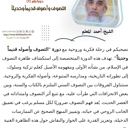
نصحبكم في رحلة فكرية وروحية مع
دورة "التصوف وأصوله قديماً
وحديثاً"
. تهدف هذه الدورة المتخصصة إلى استكشاف ظاهرة التصوف
في الإسلام، من نشأته الأولى ومفهومه الأصيل كعلم تزكية وسلوك،
إلى تطوراته التاريخية، ومدارسه المتنوعة، وأصوله الفكرية والروحية.
سنتناول الفروقات بين التصوف السني الملتزم بالكتاب والسنة، وبين
بعض الانحرافات التي طرأت عليه، مع تتبع أثر التصوف وامتداداته في
العصر الحديث. يُعد فهم التصوف ضروريًا لكل مسلم يرغب في تعميق
الجانب الروحي في حياته، وتمييز المنهج الصحيح عن الممارسات
الدخيلة، وتعزيز القدرة على الحوار والنقاش حول هذه الظاهرة الغنية