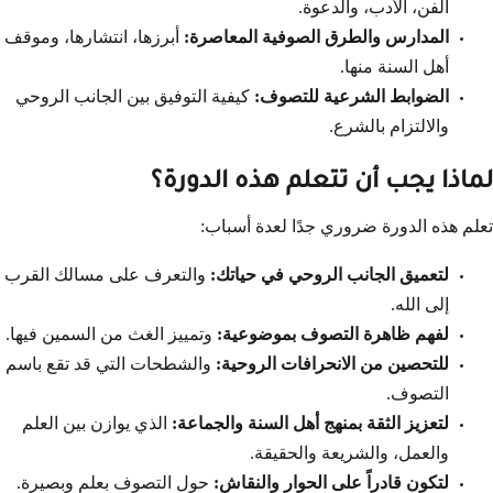
الفن، الأدب، والدعوة.
المدارس والطرق الصوفية المعاصرة:
أبرزها، انتشارها، وموقف
أهل السنة منها.
الضوابط الشرعية للتصوف:
كيفية التوفيق بين الجانب الروحي
والالتزام بالشرع.
لماذا يجب أن تتعلم هذه الدورة؟
تعلم هذه الدورة ضروري جدًا لعدة أسباب:
لتعميق الجانب الروحي في حياتك:
والتعرف على مسالك القرب
إلى الله.
لفهم ظاهرة التصوف بموضوعية:
وتمييز الغث من السمين فيها.
للتحصين من الانحرافات الروحية:
والشطحات التي قد تقع باسم
التصوف.
لتعزيز الثقة بمنهج أهل السنة والجماعة:
الذي يوازن بين العلم
والعمل، والشريعة والحقيقة.
لتكون قادراً على الحوار والنقاش:
حول التصوف بعلم وبصيرة.