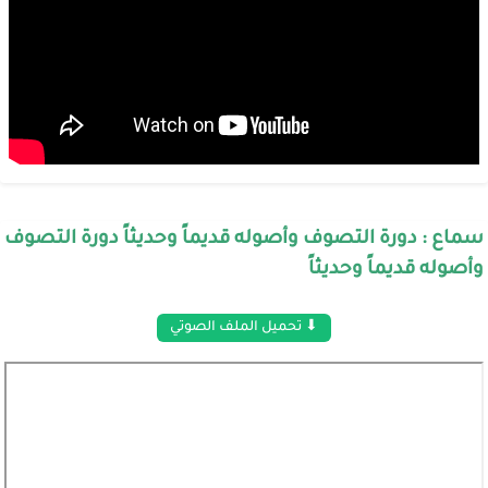
سماع : دورة التصوف وأصوله قديماً وحديثاً دورة التصوف
وأصوله قديماً وحديثاً
⬇ تحميل الملف الصوتي