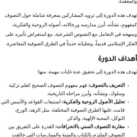
والمعقدة.
تهدف هذه الدورة إلى تزويد المشاركين بمعرفة شاملة حول التصوف
كمفهوم، نشأته، أبرز مدارسه ورجالاته، أصوله الروحية والفكرية،
ومنهجه في التعامل مع النصوص الشرعية، مع استعراض تأثيره على
الفكر الإسلامي قديماً، وتجلياته حديثاً في الطرق الصوفية المعاصرة.
أهداف الدورة
تهدف هذه الدورة إلى تحقيق عدة غايات مهمة، منها:
التعريف بالتصوف:
فهم مفهوم التصوف الصحيح كعلم تزكية
وسلوك، ونشأته، وأبرز مراحله التاريخية.
تحليل الأصول الروحية والفكرية:
استيعاب القواعد والأسس التي
قامت عليها الطرق الصوفية المختلفة، مثل الزهد، الورع،
التوكل، المحبة الإلهية، والذكر.
مقارنة التصوف السني بالانحرافات:
القدرة على التفريق بين
التصوف الملتزم بالكتاب والسنة والممارسات التي خالفت