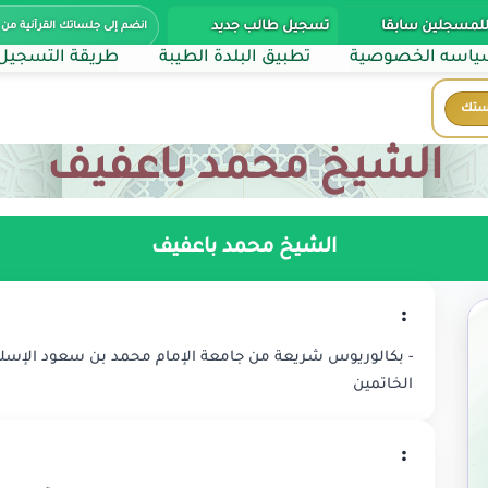
للمسجلين سابقا
تسجيل طالب جديد
انضم إلى جلساتك القرآنية من 
اسه الخصوصية
تطبيق البلدة الطيبة
طريقة التسجيل
ستك
الشيخ محمد باعفيف
الشيخ محمد باعفيف
:
- بكالوريوس شريعة من جامعة الإمام محمد بن سعود الإسلام
الخاتمين
: