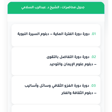
جدول محاضرات : الشيخ د. عبدالرب السلامي
01.
دورة دورة الفترة المكية
— دبلوم السيرة النبوية
02.
دورة دورة التفاضل بالتقوى
— دبلوم علوم الإيمان والتوحيد
03.
دورة دورة الغزو الثقافي وسائل وأساليب
— دبلوم الثقافة والفكر