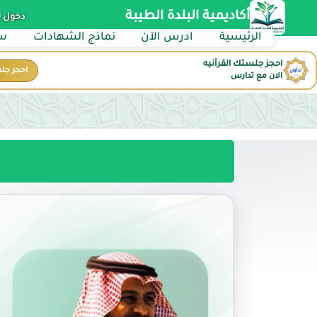
أكاديمية البلدة الطيبة
دخول 
الرئيسية
ادرس الآن
نماذج الشهادات
سي
احجز جلستك القرآنيه
احجز جل
الان مع تدارس