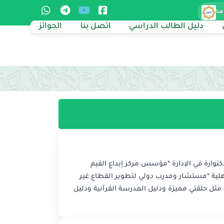
هنا
دليل الطالب الدراسي
اتصل بنا
الجوائز
وارة في الإدارة *مؤسس مركز إبداع القيم
لية *مستشار ومدرب دولي لتطوير القطاع غير
مثل حلقتي مميزة ودليل المدرسة القرآنية ودليل