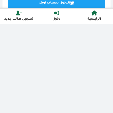
الدخول بحساب تويتر
الرئيسية
دخول
تسجيل طالب جديد
فضاء القنوات
سياسةالخصوصية
كل الحقوق محمية
2026
- 2021
أكاديمية البلدة الطيبة