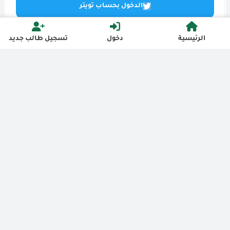
الدخول بحساب تويتر
الرئيسية
دخول
تسجيل طالب جديد
فضاء القنوات
سياسةالخصوصية
كل الحقوق محمية
2026
- 2021
أكاديمية البلدة الطيبة