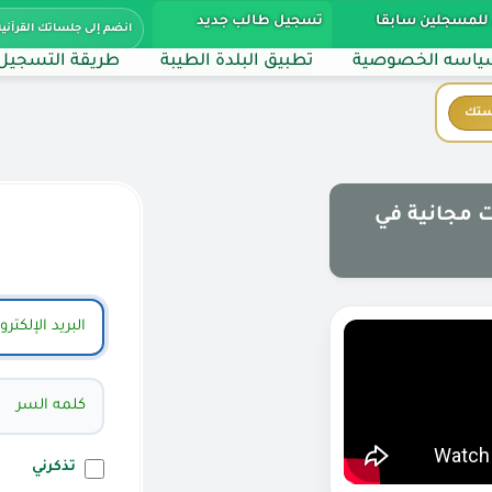
للمسجلين سابقا
تسجيل طالب جديد
انضم إلى جلساتك القرآنية
اسه الخصوصية
تطبيق البلدة الطيبة
طريقة التسجيل
ستك
 مجانية في
تذكرني