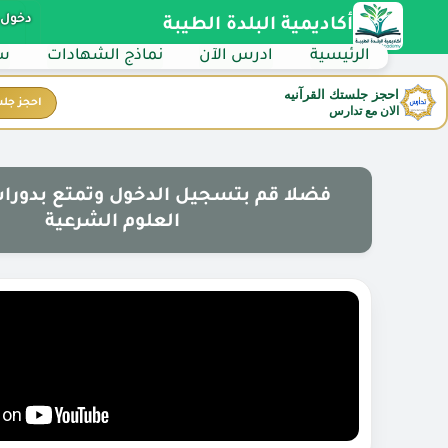
دخول 
أكاديمية البلدة الطيبة
الرئيسية
ادرس الآن
نماذج الشهادات
سي
احجز جلستك القرآنيه
احجز جل
الان مع تدارس
فضلا قم بتسجيل الدخول وتمتع بدورات
العلوم الشرعية